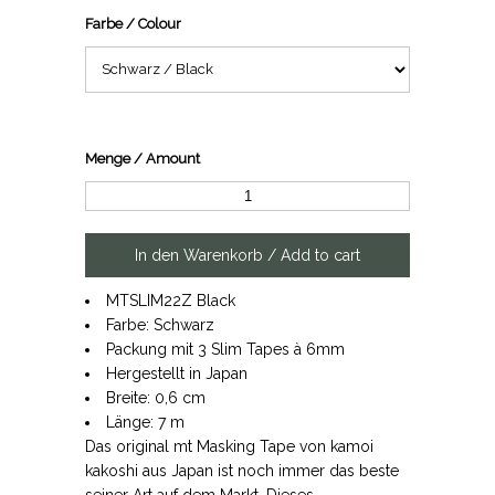
Farbe / Colour
Menge / Amount
MTSLIM22Z Black
Farbe: Schwarz
Packung mit 3 Slim Tapes à 6mm
Hergestellt in Japan
Breite: 0,6 cm
Länge: 7 m
Das original mt Masking Tape von kamoi
kakoshi aus Japan ist noch immer das beste
seiner Art auf dem Markt. Dieses