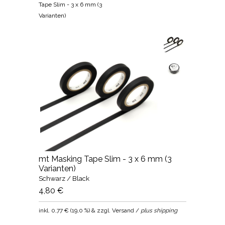
Tape Slim - 3 x 6 mm (3
Varianten)
mt Masking Tape Slim - 3 x 6 mm (3
Varianten)
Schwarz / Black
4,80 €
inkl.
0,77 €
(
19,0 %
) & zzgl. Versand /
plus shipping