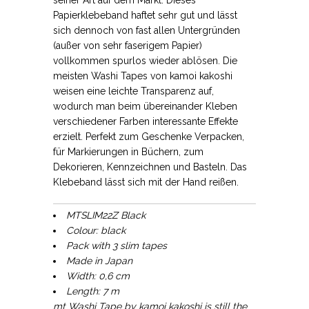
Papierklebeband haftet sehr gut und lässt
sich dennoch von fast allen Untergründen
(außer von sehr faserigem Papier)
vollkommen spurlos wieder ablösen. Die
meisten Washi Tapes von kamoi kakoshi
weisen eine leichte Transparenz auf,
wodurch man beim übereinander Kleben
verschiedener Farben interessante Effekte
erzielt. Perfekt zum Geschenke Verpacken,
für Markierungen in Büchern, zum
Dekorieren, Kennzeichnen und Basteln. Das
Klebeband lässt sich mit der Hand reißen.
MTSLIM22Z Black
Colour: black
Pack with 3 slim tapes
Made in Japan
Width: 0,6 cm
Length: 7 m
mt Washi Tape by kamoi kakoshi is still the