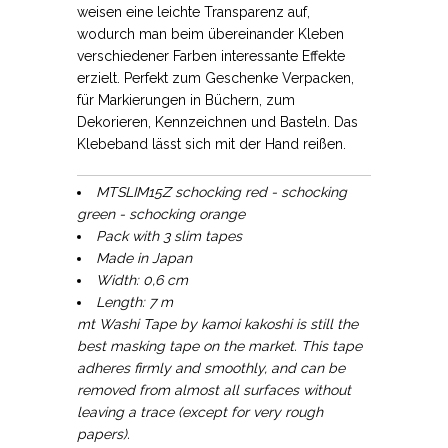
weisen eine leichte Transparenz auf,
wodurch man beim übereinander Kleben
verschiedener Farben interessante Effekte
erzielt. Perfekt zum Geschenke Verpacken,
für Markierungen in Büchern, zum
Dekorieren, Kennzeichnen und Basteln. Das
Klebeband lässt sich mit der Hand reißen.
MTSLIM15Z schocking red - schocking
green - schocking orange
Pack with 3 slim tapes
Made in Japan
Width: 0,6 cm
Length: 7 m
mt Washi Tape by kamoi kakoshi is still the
best masking tape on the market. This tape
adheres firmly and smoothly, and can be
removed from almost all surfaces without
leaving a trace (except for very rough
papers).