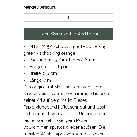
Menge / Amount
MTSLIM15Z schocking red - schocking
green - schocking orange
Packung mit 3 Slim Tapes à 6mm
Hergestellt in Japan
Breite: 0,6 cm
Länge: 7 m
Das original mt Masking Tape von kamoi
kakoshi aus Japan ist noch immer das beste
seiner Art auf dem Markt. Dieses
Papierklebeband haftet sehr gut und lässt
sich dennoch von fast allen Untergründen
(außer von sehr faserigem Papier)
vollkommen spurlos wieder ablösen. Die
meisten Washi Tapes von kamoi kakoshi