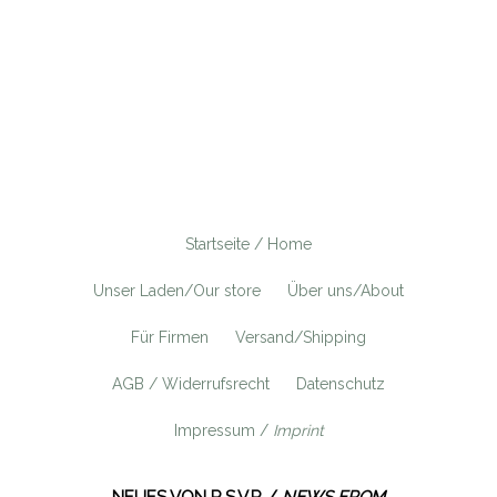
Startseite / Home
Unser Laden/Our store
Über uns/About
Für Firmen
Versand/Shipping
AGB / Widerrufsrecht
Datenschutz
Impressum /
Imprint
NEUES VON R.S.V.P. /
NEWS FROM