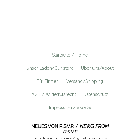
Startseite / Home
Unser Laden/Our store
Über uns/About
Für Firmen
Versand/Shipping
AGB / Widerrufsrecht
Datenschutz
Impressum /
Imprint
NEUES VON R.S.V.P. /
NEWS FROM
R.S.V.P.
Erhalte Informationen und Angebote aus unserem