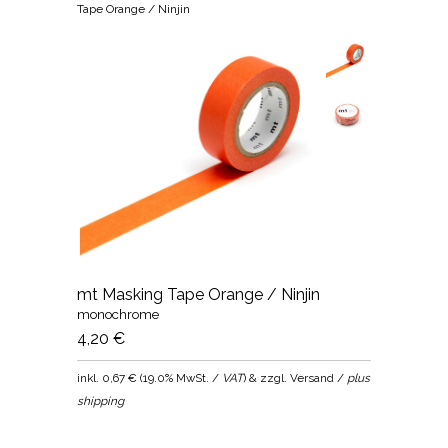
Tape Orange / Ninjin
mt Masking Tape Orange / Ninjin
monochrome
4,20 €
inkl.
0,67 €
(
19.0% MwSt. /
VAT
) & zzgl. Versand /
plus
shipping