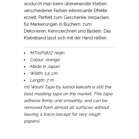
wodurch man beim übereinander Kleben
verschiedener Farben interessante Effekte
erzielt. Perfekt zum Geschenke Verpacken,
für Markierungen in Büchern, zum
Dekorieren, Kennzeichnen und Basteln. Das
Klebeband lässt sich mit der Hand reißen.
MT01P187Z ninjin
Colour: orange
Made in Japan
Width: 1,5 cm
Length: 7 m
mt Washi Tape by kamoi kakoshi is still the
best masking tape on the market. This tape
adheres firmly and smoothly, and can be
removed from almost all surfaces without
leaving a trace (except for very rough
papers).