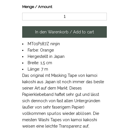
Menge / Amount
MT01P187Z ninjin
Farbe: Orange
Hergestellt in Japan
Breite: 1,5 cm
Länge: 7 m
Das original mt Masking Tape von kamoi
kakoshi aus Japan ist noch immer das beste
seiner Art auf dem Markt. Dieses
Papierklebeband haftet sehr gut und lässt
sich dennoch von fast allen Untergründen
(außer von sehr faserigem Papier)
vollkommen spurlos wieder ablösen. Die
meisten Washi Tapes von kamoi kakoshi
weisen eine leichte Transparenz auf,