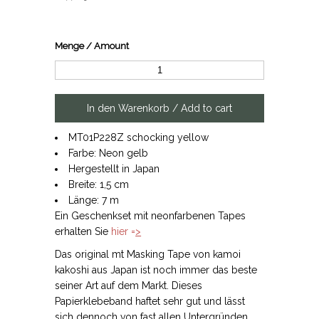
Menge / Amount
MT01P228Z schocking yellow
Farbe: Neon gelb
Hergestellt in Japan
Breite: 1,5 cm
Länge: 7 m
Ein Geschenkset mit neonfarbenen Tapes
erhalten Sie
hier =
>
Das original mt Masking Tape von kamoi
kakoshi aus Japan ist noch immer das beste
seiner Art auf dem Markt. Dieses
Papierklebeband haftet sehr gut und lässt
sich dennoch von fast allen Untergründen