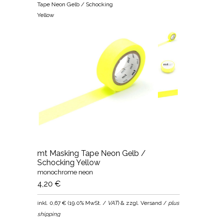
Tape Neon Gelb / Schocking
Yellow
mt Masking Tape Neon Gelb /
Schocking Yellow
monochrome neon
4,20 €
inkl.
0,67 €
(
19.0% MwSt. /
VAT
) & zzgl. Versand /
plus
shipping