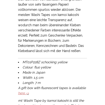
(außer von sehr faserigem Papier)
vollkommen spurlos wieder ablösen. Die
meisten Washi Tapes von kamoi kakoshi
weisen eine leichte Transparenz auf,
wodurch man beim übereinander Kleben
verschiedener Farben interessante Effekte
erzielt. Perfekt zum Geschenke Verpacken,
für Markierungen in Büchern, zum
Dekorieren, Kennzeichnen und Basteln. Das
Klebeband lässt sich mit der Hand reißen.
MT01P228Z schocking yellow
Colour: fluo yellow
Made in Japan
Width: 1,5 cm
Length: 7 m
A gift box with fluorescent tapes is available
here =
>
mt Washi Tape by kamoi kakoshi is still the