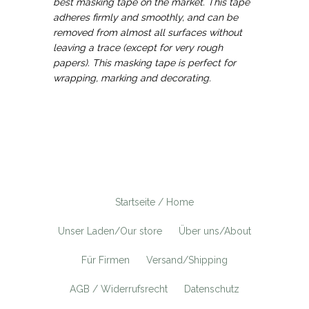
best masking tape on the market. This tape
adheres firmly and smoothly, and can be
removed from almost all surfaces without
leaving a trace (except for very rough
papers). This masking tape is perfect for
wrapping, marking and decorating.
Startseite / Home
Unser Laden/Our store
Über uns/About
Für Firmen
Versand/Shipping
AGB / Widerrufsrecht
Datenschutz