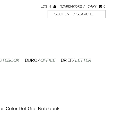
LOGIN
WARENKORB /
CART
0
OTEBOOK
BÜRO/
OFFICE
BRIEF/
LETTER
dori Color Dot Grid Notebook