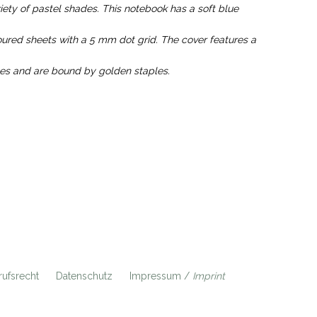
iety of pastel shades. This notebook has a soft blue
loured sheets with a 5 mm dot grid. The cover features a
es and are bound by golden staples.
ufsrecht
Datenschutz
Impressum /
Imprint