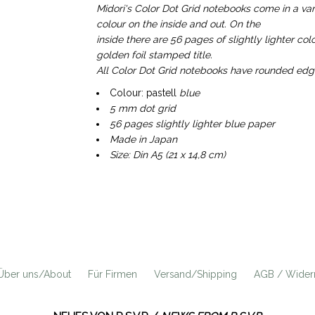
Midori's Color Dot Grid notebooks come in a var
colour on the inside and out. On the
inside there are 56 pages of slightly lighter co
golden foil stamped title.
All Color Dot Grid notebooks have rounded edg
Colour: pastell
blue
5 mm dot grid
56 pages slightly lighter blue paper
Made in Japan
Size: Din A5 (21 x 14,8 cm)
Über uns/About
Für Firmen
Versand/Shipping
AGB / Widerr