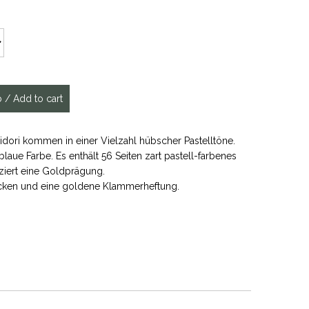
dori kommen in einer Vielzahl hübscher Pastelltöne.
laue Farbe. Es enthält 56 Seiten zart pastell-farbenes
ziert eine Goldprägung.
Ecken und eine goldene Klammerheftung.