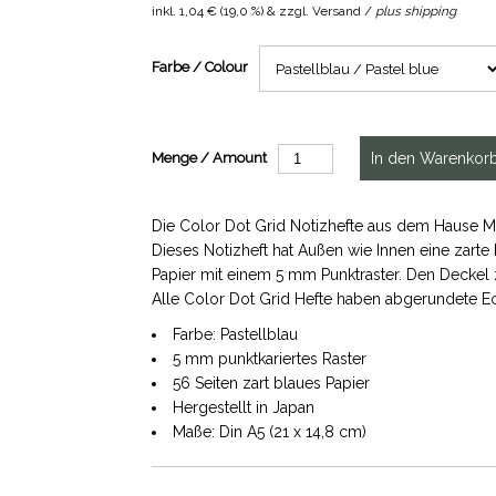
inkl.
1,04 €
(
19,0 %
) & zzgl. Versand /
plus shipping
Farbe / Colour
Menge / Amount
Die Color Dot Grid Notizhefte aus dem Hause Mi
Dieses Notizheft hat Außen wie Innen eine zarte b
Papier mit einem 5 mm Punktraster. Den Deckel 
Alle Color Dot Grid Hefte haben abgerundete 
Farbe: Pastellblau
5 mm punktkariertes Raster
56 Seiten zart blaues Papier
Hergestellt in Japan
Maße: Din A5 (21 x 14,8 cm)