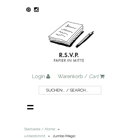
Login
Warenkorb /
Cart
Startseite /
Home
»
unbestimmt
»
Jumbo Magic