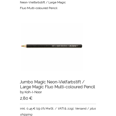
Neon-Vielfarbstift / Large Magic
Fluo Multi-coloured Pencil
Jumbo Magic Neon-Vielfarbstift /
Large Magic Fluo Multi-coloured Pencil
by Koh-I-Noor
2,80 €
inkl.
0,45 €
(
19.0% MwSt. /
VAT
) & zzgl. Versand /
plus
shipping