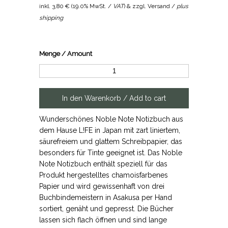
inkl.
3,80 €
(
19.0% MwSt. /
VAT
) & zzgl. Versand /
plus
shipping
Menge / Amount
Wunderschönes Noble Note Notizbuch aus
dem Hause L!FE in Japan mit zart liniertem,
säurefreiem und glattem Schreibpapier, das
besonders für Tinte geeignet ist. Das Noble
Note Notizbuch enthält speziell für das
Produkt hergestelltes chamoisfarbenes
Papier und wird gewissenhaft von drei
Buchbindemeistern in Asakusa per Hand
sortiert, genäht und gepresst. Die Bücher
lassen sich flach öffnen und sind lange