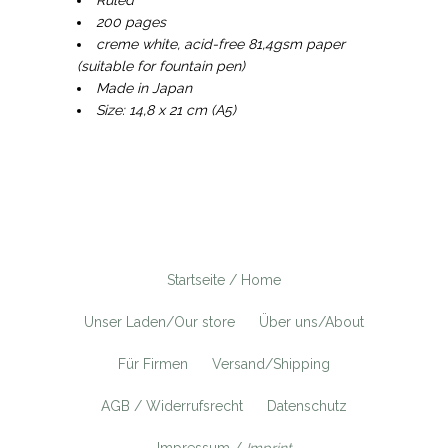
200 pages
creme white, acid-free 81,4gsm paper
(suitable for fountain pen)
Made in Japan
Size: 14,8 x 21 cm (A5)
Startseite / Home
Unser Laden/Our store
Über uns/About
Für Firmen
Versand/Shipping
AGB / Widerrufsrecht
Datenschutz
Impressum /
Imprint