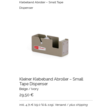
Klebeband Abroller – Small Tape
Dispenser
Kleiner Klebeband Abroller – Small
Tape Dispenser
Beige / Ivory
29,50 €
inkl.
4,71 €
(
19,0 %
) & zzgl. Versand /
plus shipping