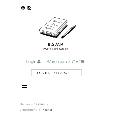
Login
Warenkorb /
Cart
Startseite /
Home
»
unbestimmt
»
Kleiner