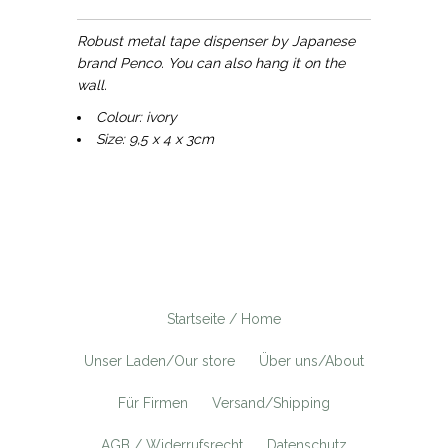
Robust metal tape dispenser by Japanese
brand Penco. You can also hang it on the
wall.
Colour: ivory
Size: 9,5 x 4 x 3cm
Startseite / Home
Unser Laden/Our store
Über uns/About
Für Firmen
Versand/Shipping
AGB / Widerrufsrecht
Datenschutz