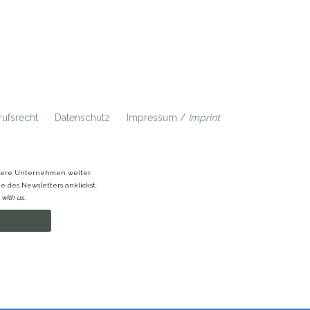
ufsrecht
Datenschutz
Impressum /
Imprint
ndere Unternehmen weiter.
 des Newsletters anklickst.
with us.