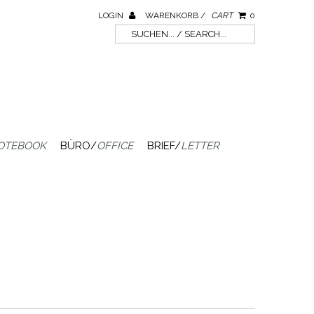
LOGIN
WARENKORB /
CART
0
OTEBOOK
BÜRO/
OFFICE
BRIEF/
LETTER