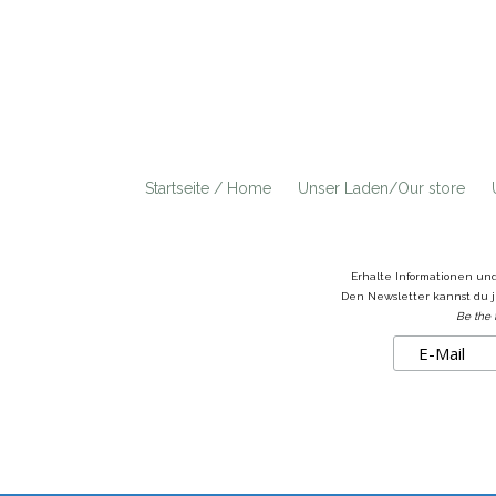
Startseite / Home
Unser Laden/Our store
Erhalte Informationen un
Den Newsletter kannst du j
Be the 