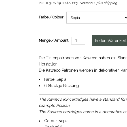
inkl.
0,32 €
(
19,0 %
) & zzgl. Versand /
plus shipping
Farbe / Colour
Menge / Amount
Die Tintenpatronen von Kaweco haben ein Stand
Hersteller.
Die Kaweco Patronen werden in dekorativen Kar
Farbe: Sepia
6 Stück je Packung
The Kaweco ink cartridges have a standard format
example Pelikan.
The Kaweco cartridges come in a decorative c
Colour: sepia