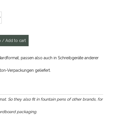
ardformat, passen also auch in Schreibgeräte anderer
ton-Verpackungen geliefert.
. So they also fit in fountain pens of other brands, for
ardboard packaging.