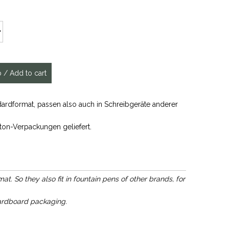
ardformat, passen also auch in Schreibgeräte anderer
ton-Verpackungen geliefert.
. So they also fit in fountain pens of other brands, for
ardboard packaging.