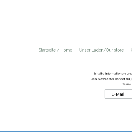
Startseite / Home
Unser Laden/Our store
Erhalte Informationen un
Den Newsletter kannst du j
Be the 