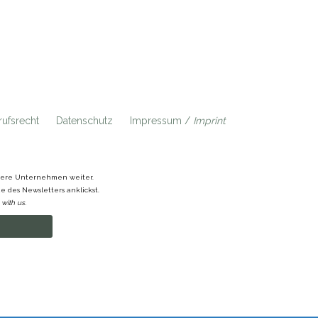
ufsrecht
Datenschutz
Impressum /
Imprint
ndere Unternehmen weiter.
 des Newsletters anklickst.
with us.