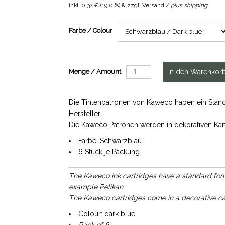
inkl.
0,32 €
(
19,0 %
) & zzgl. Versand /
plus shipping
Farbe / Colour
Menge / Amount
Die Tintenpatronen von Kaweco haben ein Stand
Hersteller.
Die Kaweco Patronen werden in dekorativen Kar
Farbe: Schwarzblau
6 Stück je Packung
The Kaweco ink cartridges have a standard format
example Pelikan.
The Kaweco cartridges come in a decorative c
Colour: dark blue