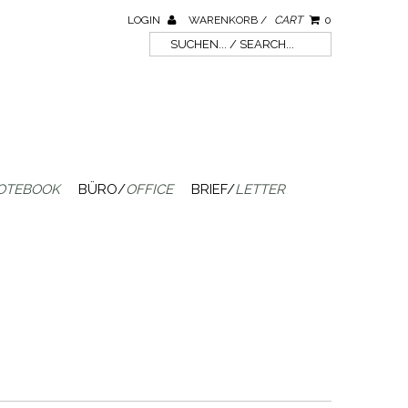
LOGIN
WARENKORB /
CART
0
OTEBOOK
BÜRO/
OFFICE
BRIEF/
LETTER