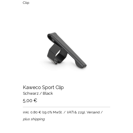
Clip
Kaweco Sport Clip
Schwarz / Black
5,00 €
inkl.
0,80 €
(
19.0% MwSt. /
VAT
) & zzgl. Versand /
plus shipping