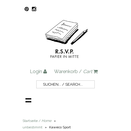
Login
Warenkorb /
Cart
Startseite /
Home
»
unbestimmt
»
Kaweco Sport