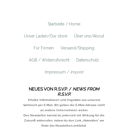
Startseite / Home
Unser Laden/Our store
Über uns/About
Für Firmen
Versand/Shipping
AGB / Widerrufsrecht
Datenschutz
Impressum /
Imprint
NEUES VON R.S.V.P. /
NEWS FROM
R.S.V.P.
Erhalte Informationen und Angebote aus unserem
Sortiment per E-Mail. Wir geben die E-Mail-Adresse nicht
an andere Unternehmen weiter.
Den Newsletter kannst du jederzeit mit Wirkung für die
Zukunft widerrufen, indem du den Link „Abmelden“ am
Ende des Newsletters anklickst.