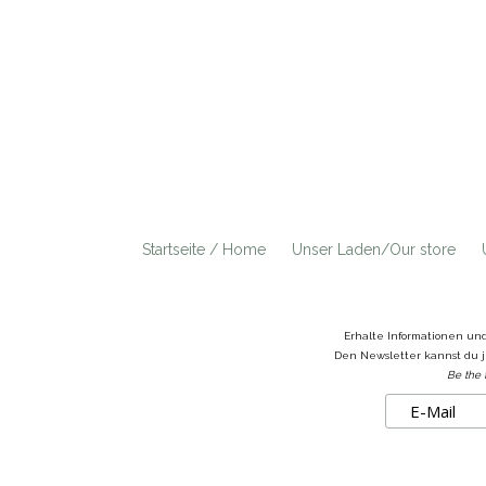
Startseite / Home
Unser Laden/Our store
Erhalte Informationen un
Den Newsletter kannst du j
Be the 