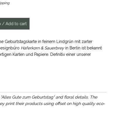
ipping
he Geburtstagskarte in feinem Lindgrün mit zarter
 Designbüro
Haferkorn & Sauerbrey
in Berlin ist bekannt
tigen Karten und Papiere. Definitiv einer unserer
"Alles Gute zum Geburtstag" and floral details. The
y print their products using offset on high quality eco-