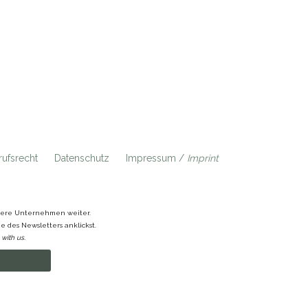
ufsrecht
Datenschutz
Impressum /
Imprint
ndere Unternehmen weiter.
 des Newsletters anklickst.
with us.