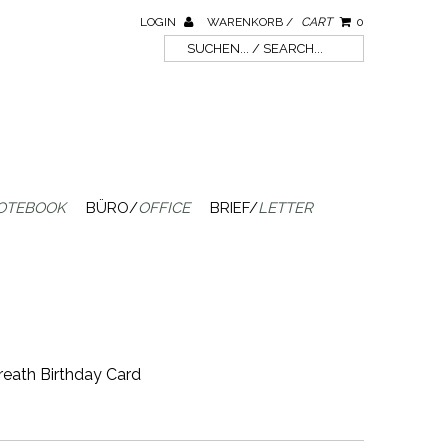
LOGIN
WARENKORB /
CART
0
OTEBOOK
BÜRO/
OFFICE
BRIEF/
LETTER
reath Birthday Card