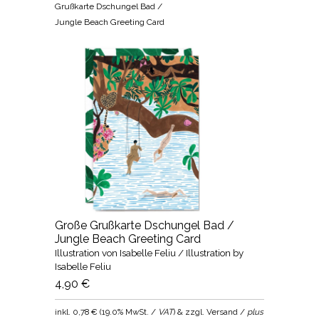
Grußkarte Dschungel Bad /
Jungle Beach Greeting Card
Große Grußkarte Dschungel Bad /
Jungle Beach Greeting Card
Illustration von Isabelle Feliu / Illustration by
Isabelle Feliu
4,90 €
inkl.
0,78 €
(
19.0% MwSt. /
VAT
) & zzgl. Versand /
plus