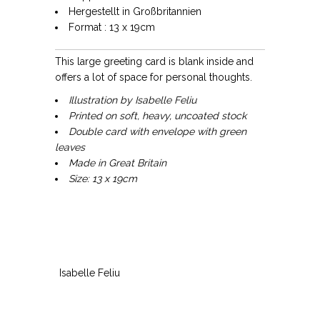
Hergestellt in Großbritannien
Format : 13 x 19cm
This large greeting card is blank inside and
offers a lot of space for personal thoughts.
Illustration by Isabelle Feliu
Printed on soft, heavy, uncoated stock
Double card with envelope with green
leaves
Made in Great Britain
Size: 13 x 19cm
Isabelle Feliu