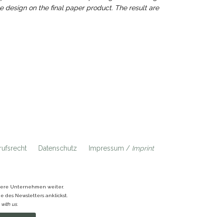
e design on the final paper product. The result are
ufsrecht
Datenschutz
Impressum /
Imprint
ndere Unternehmen weiter.
 des Newsletters anklickst.
with us.