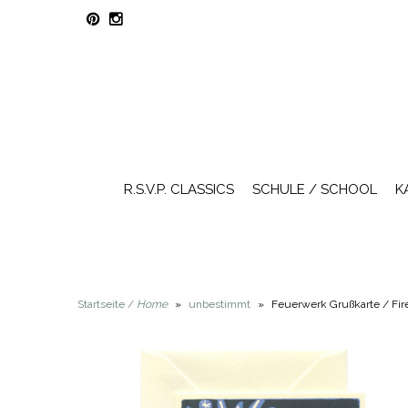
R.S.V.P. CLASSICS
SCHULE / SCHOOL
K
Startseite /
Home
»
unbestimmt
»
Feuerwerk Grußkarte / Fir