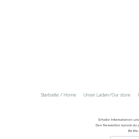
Startseite / Home
Unser Laden/Our store
Erhalte Informationen un
Den Newsletter kannst du j
Be the 