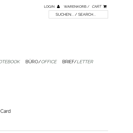
LOGIN
WARENKORB /
CART
OTEBOOK
BÜRO/
OFFICE
BRIEF/
LETTER
 Card