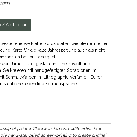
ipping
lvesterfeuerwerk ebenso darstellen wie Sterne in einer
llround-Karte für die kalte Jahreszeit und auch als nicht
Weihnachten bestens geeignet.
rwen James, Textilgestalterin Jane Powell und
. Sie kreieren mit handgefertigten Schablonen im
mit Schmuckfarben im Lithographie Verfahren. Durch
entsteht eine lebendige Formensprache.
ship of painter Claerwen James, textile artist Jane
le hand-stencilled screen-printing to create original