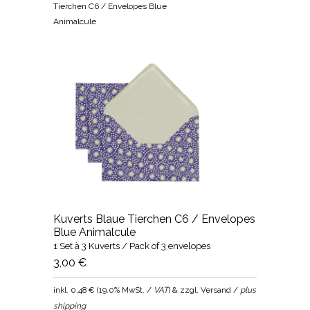
Tierchen C6 / Envelopes Blue
Animalcule
Kuverts Blaue Tierchen C6 / Envelopes
Blue Animalcule
1 Set à 3 Kuverts / Pack of 3 envelopes
3,00 €
inkl.
0,48 €
(
19.0% MwSt. /
VAT
) & zzgl. Versand /
plus
shipping