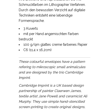
Schmuckfarben im Lithographie Verfahren.
Durch den bewussten Verzicht auf digitale
Techniken entsteht eine lebendige
Formensprache.
3 Kuverts
mit per Hand angemischten Farben
bedruckt
100 g/qm glattes creme farbenes Papier
C6 (11,4 x 16,2cm)
These colourful envelopes have a pattern
refering to mikroscopic small animalcules
and are designed by the trio Cambridge
Imprint.
Cambridge Imprint is a UK based design
partnership of painter Claerwen James,
textile artist Jane Powell and ceramicist Ali
Murphy. They use simple hand-stencilled
screen-printing to create original designs,