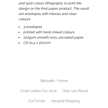
and spot-colour lithography to print the
design on the final paper product. The result
are envelopes with intense and clear
colours.
3 envelopes
printed with hand-mixed colours
100gsm smooth ivory uncoated paper
C6 (11,4 x 16,2cm)
Startseite / Home
Unser Laden/Our store
Über uns/About
Für Firmen
Versand/Shipping