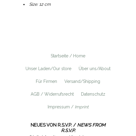
Size: 12 cm
Startseite / Home
Unser Laden/Our store
Über uns/About
Für Firmen
Versand/Shipping
AGB / Widerrufsrecht
Datenschutz
Impressum /
Imprint
NEUES VON R.S.V.P. /
NEWS FROM
R.S.V.P.