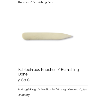
Knochen / Burnishing Bone
Falzbein aus Knochen / Burnishing
Bone
9,80 €
inkl.
1,56 €
(
19.0% MwSt. /
VAT
) & zzgl. Versand /
plus
shipping