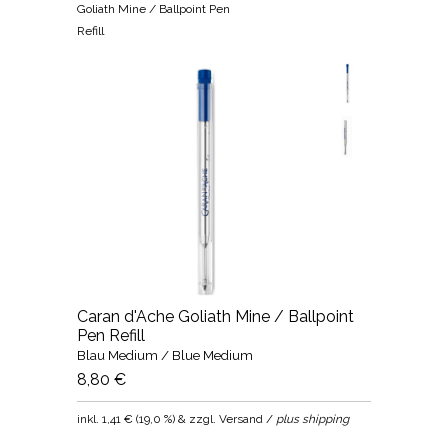
Goliath Mine / Ballpoint Pen
Refill
Caran d'Ache Goliath Mine / Ballpoint
Pen Refill
Blau Medium / Blue Medium
8,80 €
inkl.
1,41 €
(
19,0 %
) & zzgl. Versand /
plus shipping