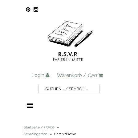
Login
Warenkorb /
Cart
Startseite /
Home
»
Schreibgeräte
»
Caran d'Ache