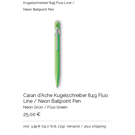
Kugelschreiber 849 Fluo Line /
Neon Ballpoint Pen
Caran d'Ache Kugelschreiber 849 Fluo
Line / Neon Ballpoint Pen
Neon Grün / Fluo Green
25,00 €
inkl.
3,99 €
(
19,0 %
) & zzgl. Versand /
plus shipping