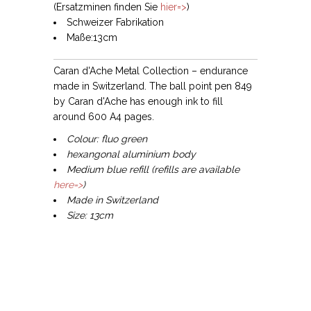
(Ersatzminen finden Sie
hier=>
)
Schweizer Fabrikation
Maße:13cm
Caran d'Ache Metal Collection – endurance
made in Switzerland. The ball point pen 849
by Caran d'Ache has enough ink to fill
around 600 A4 pages.
Colour: fluo green
hexangonal aluminium body
Medium blue refill (refills are available
here=>
)
Made in Switzerland
Size: 13cm