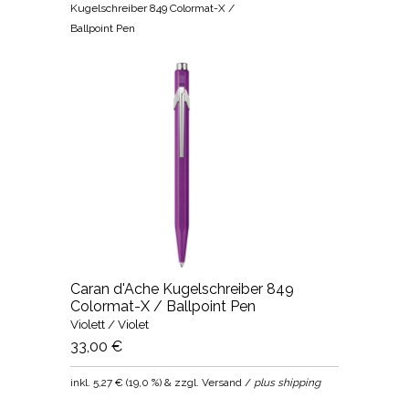
Kugelschreiber 849 Colormat-X /
Ballpoint Pen
Caran d'Ache Kugelschreiber 849
Colormat-X / Ballpoint Pen
Violett / Violet
33,00 €
inkl.
5,27 €
(
19,0 %
) & zzgl. Versand /
plus shipping