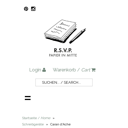
Login
Warenkorb /
Cart
Startseite /
Home
»
Schreibgeräte
»
Caran d'Ache