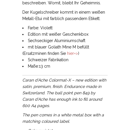
beschreiben. Womit, bleibt Ihr Geheimnis.
Der Kugelschreiber kommt in einem weißen
Metall-Etui mit farblich passendem Etikett.
Farbe: Violett
Edition mit weißer Geschenkbox
Sechseckiger Aluminiumschaft
mit blauer Goliath Mine M befüllt
(Ersatzminen finden Sie
hier=>
)
Schweizer Fabrikation
Maße:13 cm
Caran d'Ache Colormat-X – new edition with
satin, premium, finish. Endurance made in
Switzerland. The ball point pen 849 by
Caran d'Ache has enough ink to fill around
600 A4 pages.
The pen comes in a white metal box with a
matching coloured label.