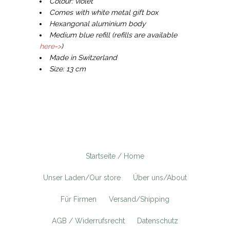
Colour: violet
Comes with white metal gift box
Hexangonal aluminium body
Medium blue refill (refills are available
here=>
)
Made in Switzerland
Size: 13 cm
Startseite / Home
Unser Laden/Our store
Über uns/About
Für Firmen
Versand/Shipping
AGB / Widerrufsrecht
Datenschutz