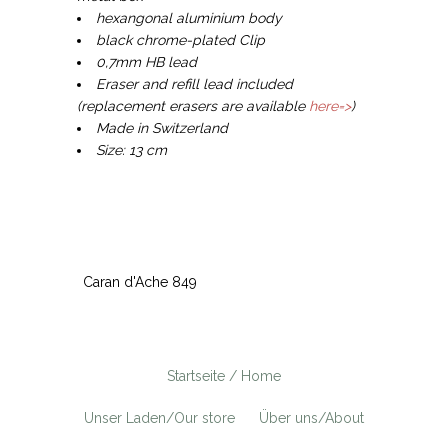
hexangonal aluminium body
black chrome-plated Clip
0,7mm HB lead
Eraser and refill lead included
(replacement erasers are available
here=>
)
Made in Switzerland
Size: 13 cm
Caran d'Ache 849
Startseite / Home
Unser Laden/Our store
Über uns/About