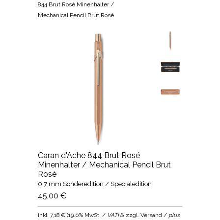
844 Brut Rosé Minenhalter /
Mechanical Pencil Brut Rosé
Caran d'Ache 844 Brut Rosé
Minenhalter / Mechanical Pencil Brut
Rosé
0,7 mm Sonderedition / Specialedition
45,00 €
inkl.
7,18 €
(
19.0% MwSt. /
VAT
) & zzgl. Versand /
plus