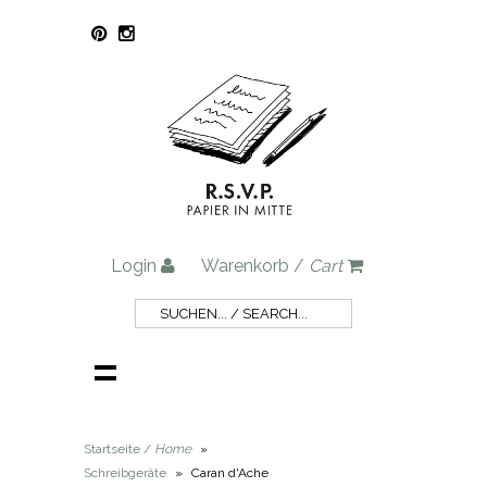
Login
Warenkorb /
Cart
Startseite /
Home
»
Schreibgeräte
»
Caran d'Ache