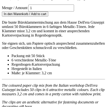
Menge / Amount
Die bunte Büroklammermischung aus dem Hause Dell'era Giuseppi
umfasst 50 Büroklammern in 6 farbigen Metallic-Tönen. Jede
Klammer misst 3,2 cm und kommt in einer ansprechenden
Kartonverpackung in Regenbogenoptik.
Sie eignen sich, um Papiere optisch ansprechend zusammenzuheften
oder Geschenktüten schmuckvoll zu verschließen.
Packung mit 50 Stück
6 verschiedene Metallic-Töne
Regenbogen-Kartonverpackung
Hergestellt in Italien
Maße: je Klammer: 3,2 cm
The coloured paper clip mix from the Italian workshop Dell'era
Guiseppi includes 50 clips in 6 attractive metallic colours. Each clip
measures
3,2 cm and comes in a pretty carton with rainbow print.
The clips are an aesthetic alternative for fastening documents or
decorating gift bags.