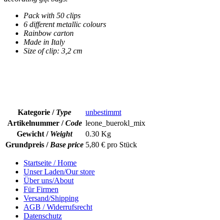
Pack with 50 clips
6 different metallic colours
Rainbow carton
Made in Italy
Size of clip: 3,2 cm
Kategorie /
Type
unbestimmt
Artikelnummer /
Code
leone_buerokl_mix
Gewicht /
Weight
0.30 Kg
Grundpreis /
Base price
5,80 €
pro
Stück
Startseite / Home
Unser Laden/Our store
Über uns/About
Für Firmen
Versand/Shipping
AGB / Widerrufsrecht
Datenschutz