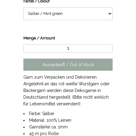
Farbe / Colour
Menge / Amount
Garn zum Verpacken und Dekorieren.
Angelehnt an das rot-weiße Wurstgarn oder
Bäckergarn werden diese Dekogarne in
Deutschland hergestellt. (Bitte nicht wirklich
für Lebensmittel verwenden!)
Farbe: Salbei
Material: 100% Leinen
Garnstärke ca. 1mm
45 m pro Rolle