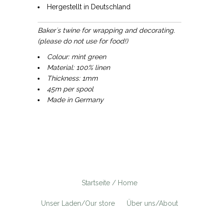
Hergestellt in Deutschland
Baker´s twine for wrapping and decorating.
(please do not use for food!)
Colour: mint green
Material: 100% linen
Thickness: 1mm
45m per spool
Made in Germany
Startseite / Home
Unser Laden/Our store
Über uns/About