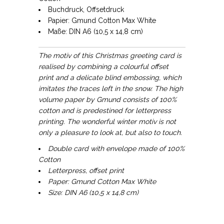
Buchdruck, Offsetdruck
Papier: Gmund Cotton Max White
Maße: DIN A6 (10,5 x 14,8 cm)
The motiv of this Christmas greeting card is
realised by combining a colourful offset
print and a delicate blind embossing, which
imitates the traces left in the snow. The high
volume paper by Gmund consists of 100%
cotton and is predestined for letterpress
printing. The wonderful winter motiv is not
only a pleasure to look at, but also to touch.
Double card with envelope made of
100%
Cotton
Letterpress, offset print
Paper: Gmund Cotton Max White
Size: DIN A6 (10,5 x 14,8 cm)