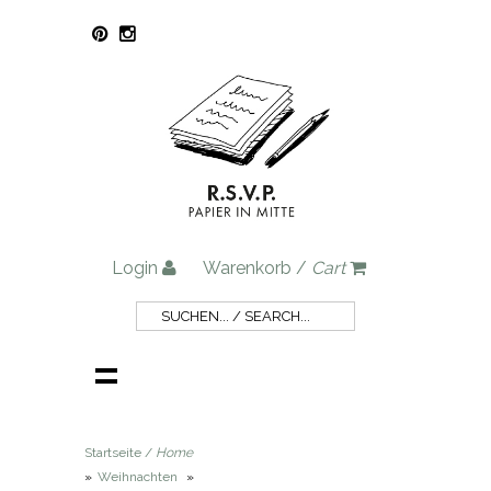
Login
Warenkorb /
Cart
Startseite /
Home
»
Weihnachten
»