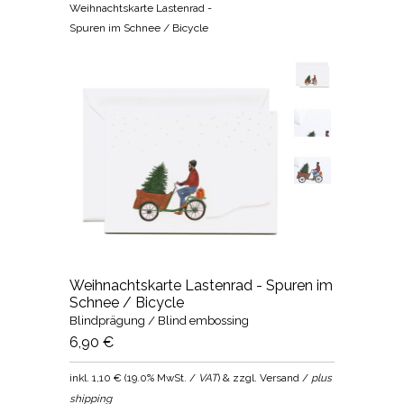
Weihnachtskarte Lastenrad -
Spuren im Schnee / Bicycle
Weihnachtskarte Lastenrad - Spuren im
Schnee / Bicycle
Blindprägung / Blind embossing
6,90 €
inkl.
1,10 €
(
19.0% MwSt. /
VAT
) & zzgl. Versand /
plus
shipping