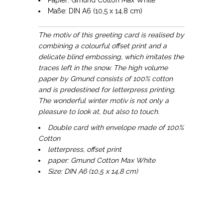
Maße: DIN A6 (10,5 x 14,8 cm)
The motiv of this greeting card is realised by
combining a colourful offset print and a
delicate blind embossing, which imitates the
traces left in the snow. The high volume
paper by Gmund consists of 100% cotton
and is predestined for letterpress printing.
The wonderful winter motiv is not only a
pleasure to look at, but also to touch.
Double card with envelope made of
100%
Cotton
letterpress, offset print
paper: Gmund Cotton Max White
Size: DIN A6 (10,5 x 14,8 cm)