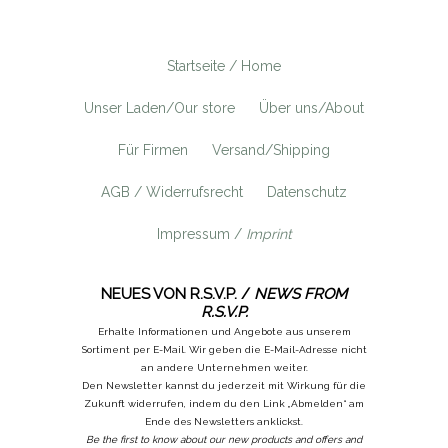
Startseite / Home
Unser Laden/Our store
Über uns/About
Für Firmen
Versand/Shipping
AGB / Widerrufsrecht
Datenschutz
Impressum /
Imprint
NEUES VON R.S.V.P. /
NEWS FROM
R.S.V.P.
Erhalte Informationen und Angebote aus unserem
Sortiment per E-Mail. Wir geben die E-Mail-Adresse nicht
an andere Unternehmen weiter.
Den Newsletter kannst du jederzeit mit Wirkung für die
Zukunft widerrufen, indem du den Link „Abmelden“ am
Ende des Newsletters anklickst.
Be the first to know about our new products and offers and