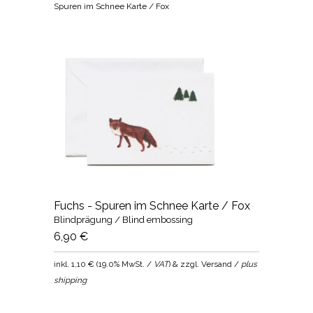
Spuren im Schnee Karte / Fox
Fuchs - Spuren im Schnee Karte / Fox
Blindprägung / Blind embossing
6,90 €
inkl.
1,10 €
(
19.0% MwSt. /
VAT
) & zzgl. Versand /
plus
shipping