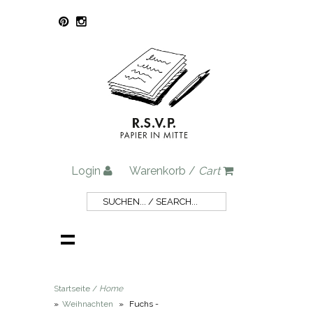
Login
Warenkorb /
Cart
Startseite /
Home
»
Weihnachten
»
Fuchs -