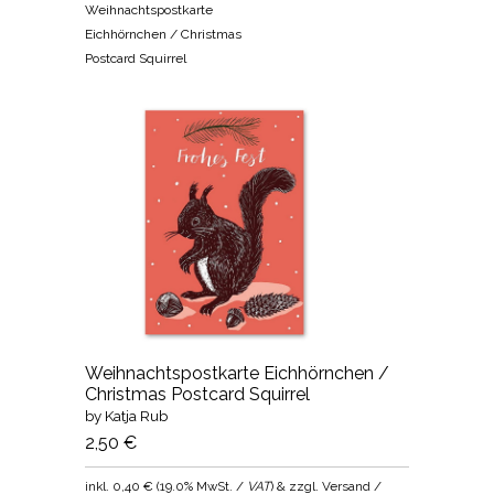
Weihnachtspostkarte
Eichhörnchen / Christmas
Postcard Squirrel
Weihnachtspostkarte Eichhörnchen /
Christmas Postcard Squirrel
by Katja Rub
2,50 €
inkl.
0,40 €
(
19.0% MwSt. /
VAT
) & zzgl. Versand /