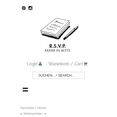
Login
Warenkorb /
Cart
Startseite /
Home
»
Weihnachten
»