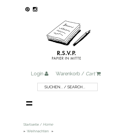
Login
Warenkorb /
Cart
Startseite /
Home
»
Weihnachten
»