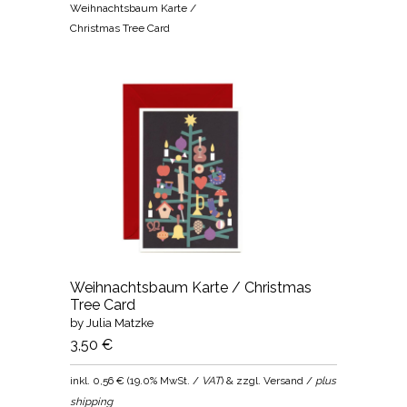
Weihnachtsbaum Karte /
Christmas Tree Card
Weihnachtsbaum Karte / Christmas
Tree Card
by Julia Matzke
3,50 €
inkl.
0,56 €
(
19.0% MwSt. /
VAT
) & zzgl. Versand /
plus
shipping