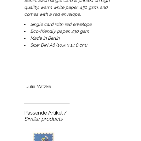
Berlin. Each single card is printed on high
quality, warm white paper, 430 gsm, and
comes with a red envelope.
Single card with red envelope
Eco-friendly paper, 430 gsm
Made in Berlin
Size: DIN A6 (10.5 x 14.8 cm)
Julia Matzke
Passende Artikel /
Similar products