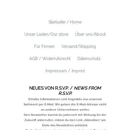
Startseite / Home
Unser Laden/Our store
Über uns/About
Für Firmen
Versand/Shipping
AGB / Widerrufsrecht
Datenschutz
Impressum /
Imprint
NEUES VON R.S.V.P. /
NEWS FROM
R.S.V.P.
Erhalte Informationen und Angebote aus unserem
Sortiment per E-Mail. Wir geben die E-Mail-Adresse nicht
an andere Unternehmen weiter.
Den Newsletter kannst du jederzeit mit Wirkung für die
Zukunft widerrufen, indem du den Link „Abmelden“ am
Ende des Newsletters anklickst.