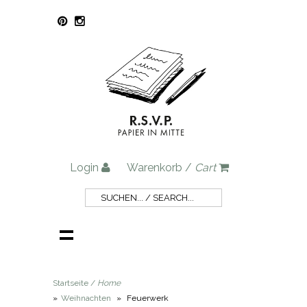
Login
Warenkorb /
Cart
Startseite /
Home
»
Weihnachten
»
Feuerwerk