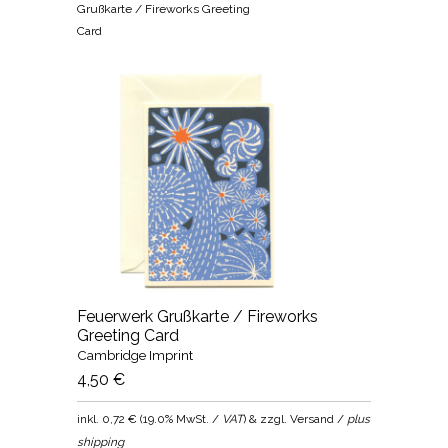
Grußkarte / Fireworks Greeting
Card
Feuerwerk Grußkarte / Fireworks
Greeting Card
Cambridge Imprint
4,50 €
inkl.
0,72 €
(
19.0% MwSt. /
VAT
) & zzgl. Versand /
plus
shipping