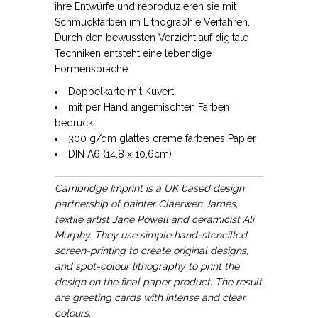
ihre Entwürfe und reproduzieren sie mit
Schmuckfarben im Lithographie Verfahren.
Durch den bewussten Verzicht auf digitale
Techniken entsteht eine lebendige
Formensprache.
Doppelkarte mit Kuvert
mit per Hand angemischten Farben
bedruckt
300 g/qm glattes creme farbenes Papier
DIN A6 (14,8 x 10,6cm)
Cambridge Imprint is a UK based design
partnership of painter Claerwen James,
textile artist Jane Powell and ceramicist Ali
Murphy. They use simple hand-stencilled
screen-printing to create original designs,
and spot-colour lithography to print the
design on the final paper product. The result
are greeting cards with intense and clear
colours.