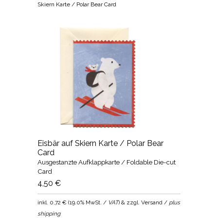
Skiern Karte / Polar Bear Card
Eisbär auf Skiern Karte / Polar Bear
Card
Ausgestanzte Aufklappkarte / Foldable Die-cut
Card
4,50 €
inkl.
0,72 €
(
19.0% MwSt. /
VAT
) & zzgl. Versand /
plus
shipping