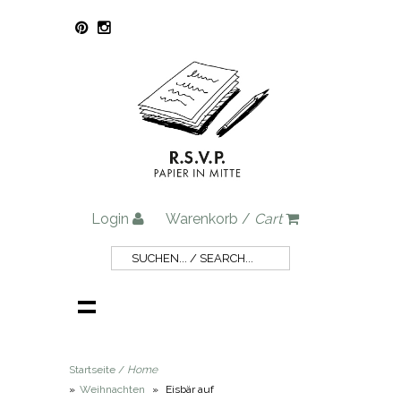
Login
Warenkorb /
Cart
Startseite /
Home
»
Weihnachten
»
Eisbär auf