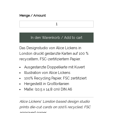
Menge / Amount
Das Designstudio von Alice Lickens in
London druckt gestanzte Karten auf 100 %
recyceltem, FSC-zertifiziertem Papier.
Ausgestanzte Doppelkarte mit Kuvert
Illustration von Alice Lickens
100% Recycling Papier, FSC zertifiziert
Hergestellt in Großbritanien
Maße: (10,5 x 14,8 cm) DIN A6
Alice Lickens' London based design studio
prints die-cut cards on
100% recycled, FSC
approved paper.