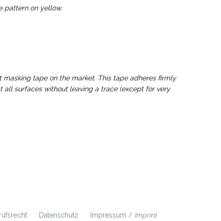
e pattern on yellow.
t masking tape on the market. This tape adheres firmly
ll surfaces without leaving a trace (except for very
ufsrecht
Datenschutz
Impressum /
Imprint