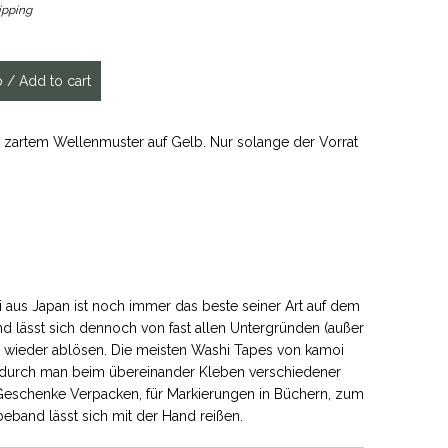
ipping
t zartem Wellenmuster auf Gelb. Nur solange der Vorrat
 aus Japan ist noch immer das beste seiner Art auf dem
nd lässt sich dennoch von fast allen Untergründen (außer
 wieder ablösen. Die meisten Washi Tapes von kamoi
wodurch man beim übereinander Kleben verschiedener
m Geschenke Verpacken, für Markierungen in Büchern, zum
eband lässt sich mit der Hand reißen.