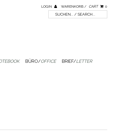
LOGIN
WARENKORB /
CART
0
OTEBOOK
BÜRO/
OFFICE
BRIEF/
LETTER