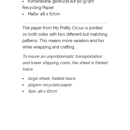
Klimaneutral gedruckt auf 90 g/qm
Recycling Papier
Maße: 48 x 67cm
The paper from My Pretty Circus is printed
on both sides with two different but matching
patterns. This means more variation and fun
while wrapping and crafting.
To insure an unproblematic transportation
and lower shipping costs, the sheet is folded
twice.
large sheet, folded twice
90gsm recycled paper
Size: 48 x 67cm