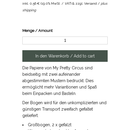
inkl.
0,56 €
(
19.0% MwSt. /
VAT
) & zzgl. Versand /
plus
shipping
Menge / Amount
Die Papiere von My Pretty Circus sind
beidseitig mit zwei aufeinander
abgestimmten Mustern bedruckt. Dies
ermöglicht mehr Variantionen und Spaß
beim Einpacken und Basteln.
Der Bogen wird für den unkomplizierten und
günstigen Transport zweifach gefaltet
geliefert.
Großbogen, 2 x gefalzt