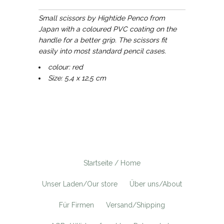
Small scissors by Hightide Penco from
Japan with a coloured PVC coating on the
handle for a better grip. The scissors fit
easily into most standard pencil cases.
colour: red
Size: 5,4 x 12,5 cm
Startseite / Home
Unser Laden/Our store
Über uns/About
Für Firmen
Versand/Shipping