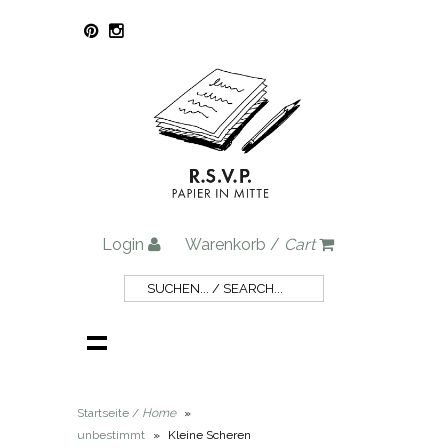
Login
Warenkorb /
Cart
Startseite /
Home
»
unbestimmt
»
Kleine Scheren