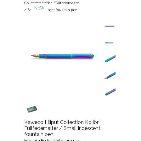
Collection Kolibri Füllfederhalter
NEW
/ Small iridescent fountain pen
Kaweco Liliput Collection Kolibri
Füllfederhalter / Small iridescent
fountain pen
Medium Feder / Medium nib