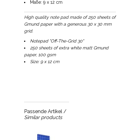
Maße: 9 x 12 cm
High quality note pad made of 250 sheets of
Gmund paper with a generous 30 x 30 mm
grid.
Notepad "Off-The-Grid 30"
250 sheets of extra white matt Gmund
paper, 100 gsm
Size: 9 x 12 cm
Passende Artikel /
Similar products