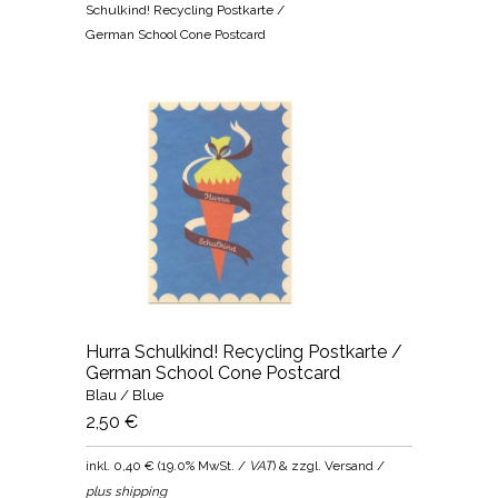
Schulkind! Recycling Postkarte /
German School Cone Postcard
Hurra Schulkind! Recycling Postkarte /
German School Cone Postcard
Blau / Blue
2,50 €
inkl.
0,40 €
(
19.0% MwSt. /
VAT
) & zzgl. Versand /
plus shipping