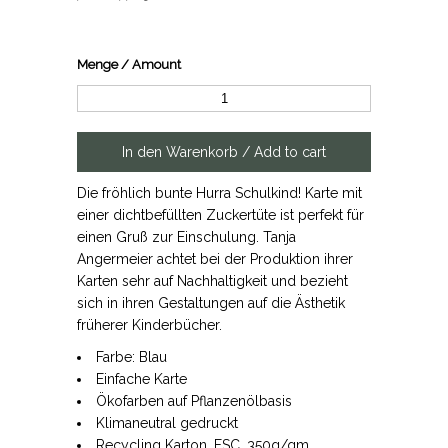
Menge / Amount
Die fröhlich bunte Hurra Schulkind! Karte mit
einer dichtbefüllten Zuckertüte ist perfekt für
einen Gruß zur Einschulung. Tanja
Angermeier achtet bei der Produktion ihrer
Karten sehr auf Nachhaltigkeit und bezieht
sich in ihren Gestaltungen auf die Ästhetik
früherer Kinderbücher.
Farbe: Blau
Einfache Karte
Ökofarben auf Pflanzenölbasis
Klimaneutral gedruckt
Recycling Karton, FSC, 350g/qm