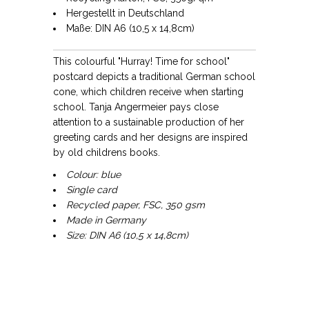
Hergestellt in Deutschland
Maße: DIN A6 (10,5 x 14,8cm)
This colourful "Hurray! Time for school"
postcard depicts a traditional German school
cone, which children receive when starting
school. Tanja Angermeier pays close
attention to a sustainable production of her
greeting cards and her designs are inspired
by old childrens books.
Colour: blue
Single card
Recycled paper, FSC, 350 gsm
Made in Germany
Size: DIN A6 (10,5 x 14,8cm)