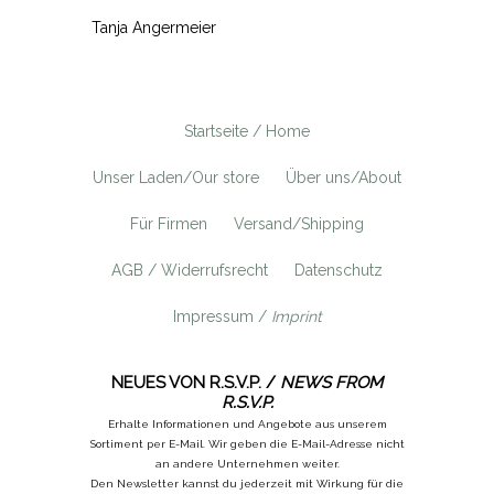
Tanja Angermeier
Startseite / Home
Unser Laden/Our store
Über uns/About
Für Firmen
Versand/Shipping
AGB / Widerrufsrecht
Datenschutz
Impressum /
Imprint
NEUES VON R.S.V.P. /
NEWS FROM
R.S.V.P.
Erhalte Informationen und Angebote aus unserem
Sortiment per E-Mail. Wir geben die E-Mail-Adresse nicht
an andere Unternehmen weiter.
Den Newsletter kannst du jederzeit mit Wirkung für die