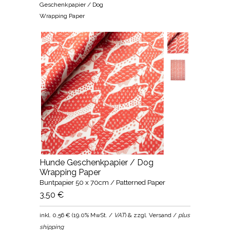
Geschenkpapier / Dog
Wrapping Paper
Hunde Geschenkpapier / Dog
Wrapping Paper
Buntpapier 50 x 70cm / Patterned Paper
3,50 €
inkl.
0,56 €
(
19.0% MwSt. /
VAT
) & zzgl. Versand /
plus
shipping