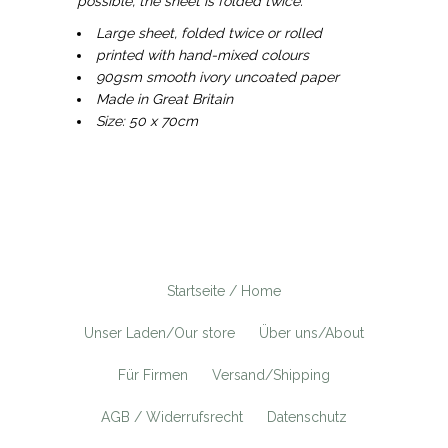
possible, the sheet is folded twice.
Large sheet, folded twice or rolled
printed with hand-mixed colours
90gsm smooth ivory uncoated paper
Made in Great Britain
Size: 50 x 70cm
Startseite / Home
Unser Laden/Our store
Über uns/About
Für Firmen
Versand/Shipping
AGB / Widerrufsrecht
Datenschutz