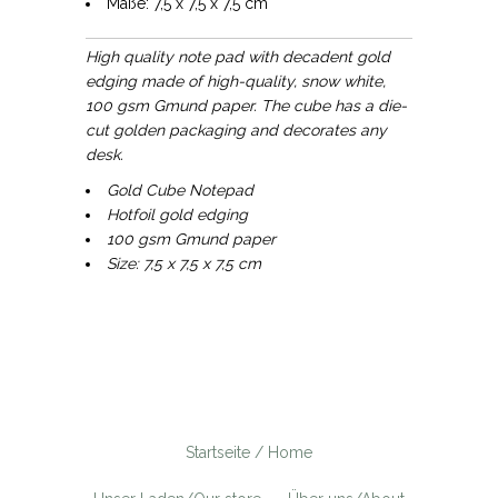
Maße: 7,5 x 7,5 x 7,5 cm
High quality note pad with decadent gold
edging made of high-quality, snow white,
100 gsm Gmund paper. The cube has a die-
cut golden packaging and decorates any
desk.
Gold Cube Notepad
Hotfoil gold edging
100 gsm Gmund paper
Size: 7,5 x 7,5 x 7,5 cm
Startseite / Home