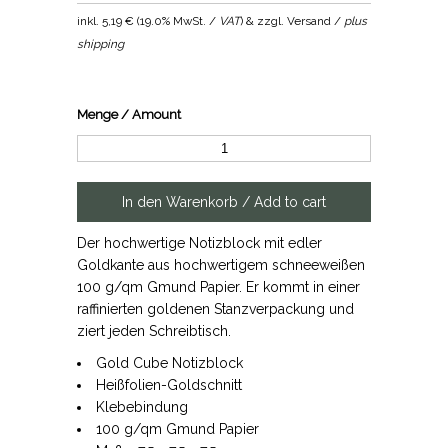
inkl.
5,19 €
(
19.0% MwSt. /
VAT
) & zzgl. Versand /
plus
shipping
Menge / Amount
Der hochwertige Notizblock mit edler
Goldkante aus hochwertigem schneeweißen
100 g/qm Gmund Papier. Er kommt in einer
raffinierten goldenen Stanzverpackung und
ziert jeden Schreibtisch.
Gold Cube Notizblock
Heißfolien-Goldschnitt
Klebebindung
100 g/qm Gmund Papier