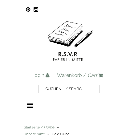
Login
Warenkorb /
Cart
Startseite /
Home
»
unbestimmt
»
Gold Cube