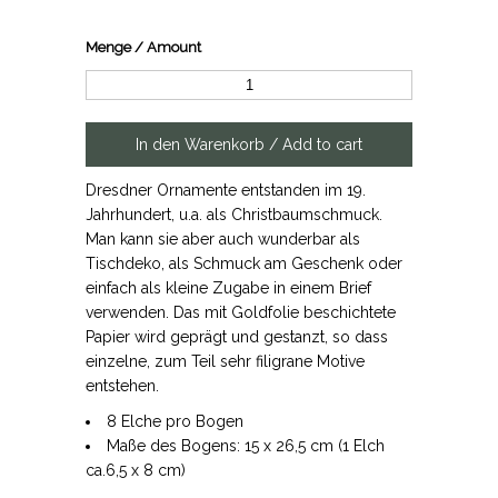
Menge / Amount
Dresdner Ornamente entstanden im 19.
Jahrhundert, u.a. als Christbaumschmuck.
Man kann sie aber auch wunderbar als
Tischdeko, als Schmuck am Geschenk oder
einfach als kleine Zugabe in einem Brief
verwenden. Das mit Goldfolie beschichtete
Papier wird geprägt und gestanzt, so dass
einzelne, zum Teil sehr filigrane Motive
entstehen.
8 Elche pro Bogen
Maße des Bogens: 15 x 26,5 cm (1 Elch
ca.6,5 x 8 cm)