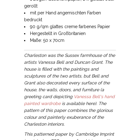
gerollt
mit per Hand angemischten Farben
bedruckt
90 g/qm glattes creme farbenes Papier
Hergestellt in Großbritanien
Maße: 50 x 70cm
Charleston was the Sussex farmhouse of the
artists Vanessa Bell and Duncan Grant. The
house is filled with the paintings and
sculptures of the two artists, but Bell and
Grant also decorated every surface of the
house, the walls, doors, and furniture (a
greeting card depicting
Vanessa Bell's hand
painted wardrobe
is available here). The
pattern of this paper combines the glorious
colour and painterly exuberance of the
Charleston interiors.
This patterned paper by Cambridge Imprint