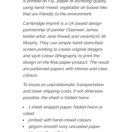
is printed on FSC paper of archiving quality,
using hand-mixed, vegetable oil-based inks
that are friendly to the environment.
Cambridge Imprint is a UK based design
partnership of painter Claerwen James,
textile artist Jane Powell and ceramicist Ali
Murphy. They use simple hand-stencilled
screen-printing to create original designs,
and spot-colour lithography to print the
design on the final paper product. The result
are patterned papers with intense and clear
colours.
To insure an unproblematic transportation
and lower shipping costs, if not otherwise
possible, the sheet is folded twice.
1 sheet wrappin paper, folded twice or
rolled
printed with hand-mixed colours
90gsm smooth ivory uncoated paper