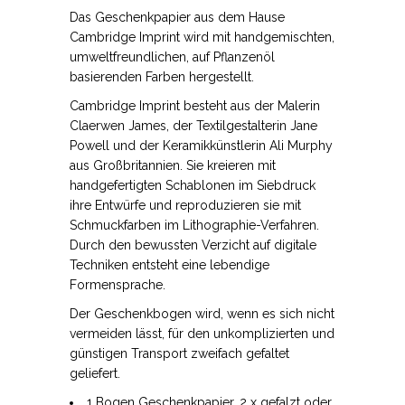
Das Geschenkpapier aus dem Hause
Cambridge Imprint wird mit handgemischten,
umweltfreundlichen, auf Pflanzenöl
basierenden Farben hergestellt.
Cambridge Imprint besteht aus der Malerin
Claerwen James, der Textilgestalterin Jane
Powell und der Keramikkünstlerin Ali Murphy
aus Großbritannien. Sie kreieren mit
handgefertigten Schablonen im Siebdruck
ihre Entwürfe und reproduzieren sie mit
Schmuckfarben im Lithographie-Verfahren.
Durch den bewussten Verzicht auf digitale
Techniken entsteht eine lebendige
Formensprache.
Der Geschenkbogen wird, wenn es sich nicht
vermeiden lässt, für den unkomplizierten und
günstigen Transport zweifach gefaltet
geliefert.
1 Bogen Geschenkpapier, 2 x gefalzt oder