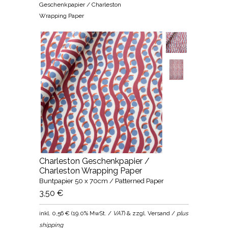
Geschenkpapier / Charleston
Wrapping Paper
Charleston Geschenkpapier /
Charleston Wrapping Paper
Buntpapier 50 x 70cm / Patterned Paper
3,50 €
inkl.
0,56 €
(
19.0% MwSt. /
VAT
) & zzgl. Versand /
plus
shipping