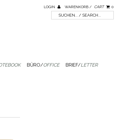
LOGIN
WARENKORB /
CART
0
OTEBOOK
BÜRO/
OFFICE
BRIEF/
LETTER