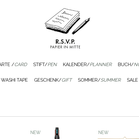
ARTE /
CARD
STIFT/
PEN
KALENDER/
PLANNER
BUCH/
N
WASHI TAPE
GESCHENK/
GIFT
SOMMER/
SUMMER
SALE
NEW
NEW