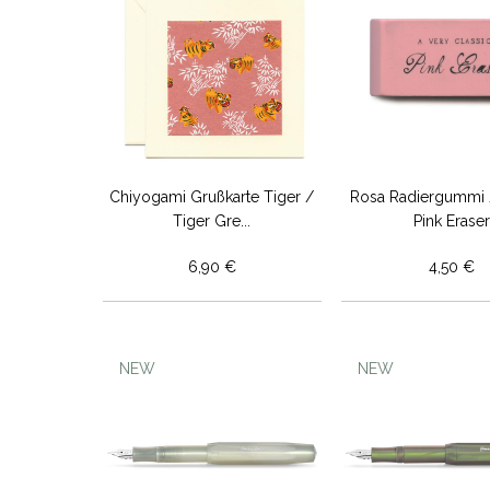
Chiyogami Grußkarte Tiger /
Rosa Radiergummi 
Tiger Gre...
Pink Eraser
6,90 €
4,50 €
NEW
NEW