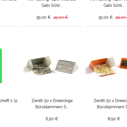
Gabi Schil...
Gabi Schil...
39,00 €
49,00 €
39,00 €
49,00
zheft 1-31
Zenith 50 x Dreieckige
Zenith 50 x Dreie
Büroklammern S...
Büroklammern G.
6,90 €
8,90 €