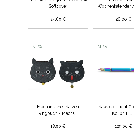
Softcover
Wochenkalender / 
24,80 €
28,00 €
NEW
NEW
Mechanisches Katzen
Kaweco Liliput Co
Ringbuch / Mecha...
Kolibri Fül..
18,90 €
129,00 €