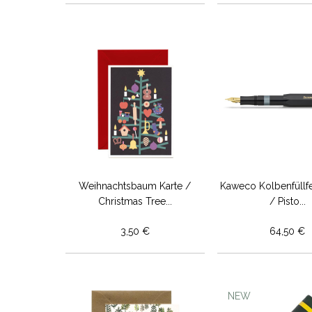
Weihnachtsbaum Karte /
Kaweco Kolbenfüllfe
Christmas Tree...
/ Pisto...
3,50 €
64,50 €
NEW