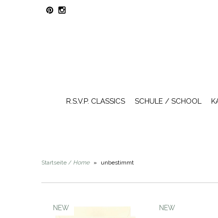
R.S.V.P. CLASSICS
SCHULE / SCHOOL
K
Startseite /
Home
»
unbestimmt
NEW
NEW