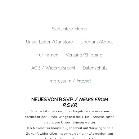
Startseite / Home
Unser Laden/Our store
Über uns/About
Für Firmen
Versand/Shipping
AGB / Widerrufsrecht
Datenschutz
Impressum /
Imprint
NEUES VON R.S.V.P. /
NEWS FROM
R.S.V.P.
Erhalte Informationen und Angebote aus unserem
Sortiment per E-Mail. Wir geben die E-Mail-Adresse nicht
an andere Unternehmen weiter.
Den Newsletter kannst du jederzeit mit Wirkung für die
Zukunft widerrufen, indem du den Link „Abmelden“ am