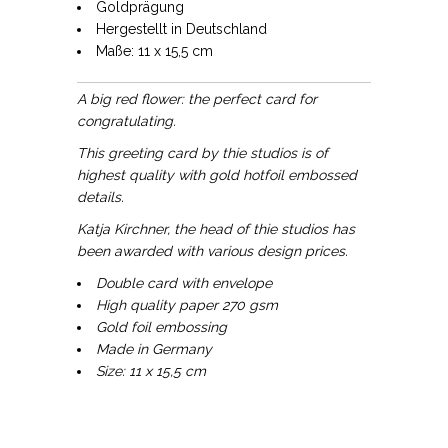
Goldprägung
Hergestellt in Deutschland
Maße: 11 x 15,5 cm
A big red flower: the perfect card for
congratulating.
This greeting card by thie studios is of
highest quality with gold hotfoil embossed
details.
Katja Kirchner, the head of thie studios has
been awarded with various design prices.
Double card with envelope
High quality paper 270 gsm
Gold foil embossing
Made in Germany
Size: 11 x 15,5 cm