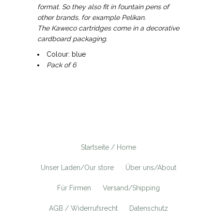
format. So they also fit in fountain pens of
other brands, for example Pelikan.
The Kaweco cartridges come in a decorative
cardboard packaging.
Colour: blue
Pack of 6
Startseite / Home
Unser Laden/Our store
Über uns/About
Für Firmen
Versand/Shipping
AGB / Widerrufsrecht
Datenschutz