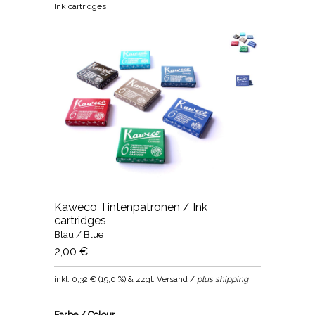
Ink cartridges
Kaweco Tintenpatronen / Ink
cartridges
Blau / Blue
2,00 €
inkl.
0,32 €
(
19,0 %
) & zzgl. Versand /
plus shipping
Farbe / Colour