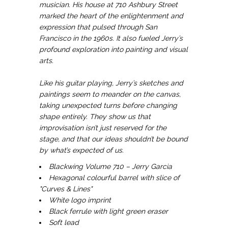
musician. His house at 710 Ashbury Street
marked the heart of the enlightenment and
expression that pulsed through San
Francisco in the 1960s. It also fueled Jerry’s
profound exploration into painting and visual
arts.
Like his guitar playing, Jerry’s sketches and
paintings seem to meander on the canvas,
taking unexpected turns before changing
shape entirely. They show us that
improvisation isn’t just reserved for the
stage, and that our ideas shouldn’t be bound
by what’s expected of us.
Blackwing Volume 710 – Jerry Garcia
Hexagonal colourful barrel with slice of
"Curves & Lines"
White logo imprint
Black ferrule with light green eraser
Soft lead