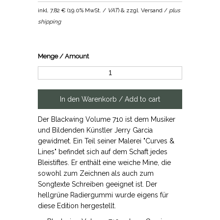
inkl.
7,82 €
(
19.0% MwSt. /
VAT
) & zzgl. Versand /
plus
shipping
Menge / Amount
Der Blackwing Volume 710 ist dem Musiker
und Bildenden Künstler Jerry Garcia
gewidmet. Ein Teil seiner Malerei "Curves &
Lines" befindet sich auf dem Schaft jedes
Bleistiftes. Er enthält eine weiche Mine, die
sowohl zum Zeichnen als auch zum
Songtexte Schreiben geeignet ist. Der
hellgrüne Radiergummi wurde eigens für
diese Edition hergestellt.