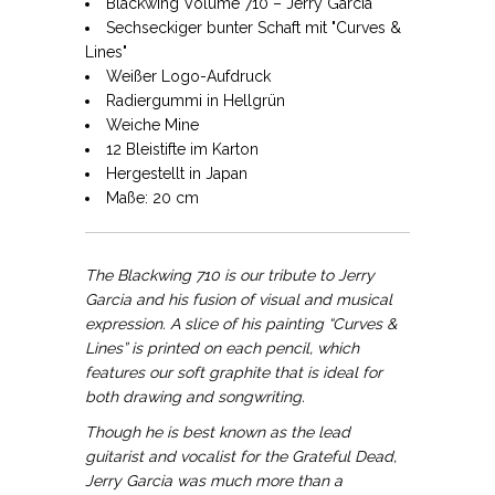
Blackwing Volume 710 – Jerry Garcia
Sechseckiger bunter Schaft mit "Curves &
Lines"
Weißer Logo-Aufdruck
Radiergummi in Hellgrün
Weiche Mine
12 Bleistifte im Karton
Hergestellt in Japan
Maße: 20 cm
The Blackwing 710 is our tribute to Jerry
Garcia and his fusion of visual and musical
expression. A slice of his painting “Curves &
Lines” is printed on each pencil, which
features our soft graphite that is ideal for
both drawing and songwriting.
Though he is best known as the lead
guitarist and vocalist for the Grateful Dead,
Jerry Garcia was much more than a