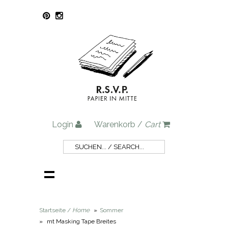
Login
Warenkorb /
Cart
Startseite /
Home
»
Sommer
»
mt Masking Tape Breites