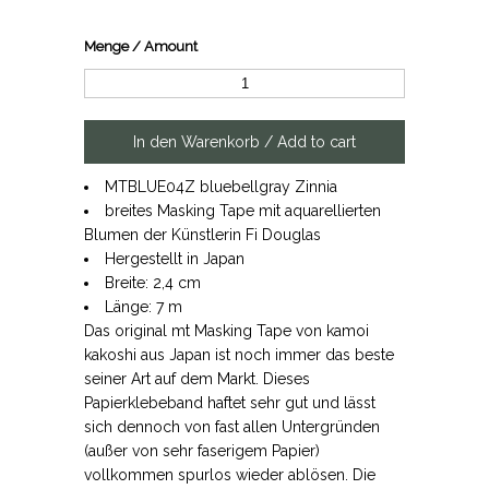
Menge / Amount
MTBLUE04Z bluebellgray Zinnia
breites Masking Tape mit aquarellierten
Blumen der Künstlerin Fi Douglas
Hergestellt in Japan
Breite: 2,4 cm
Länge: 7 m
Das original mt Masking Tape von kamoi
kakoshi aus Japan ist noch immer das beste
seiner Art auf dem Markt. Dieses
Papierklebeband haftet sehr gut und lässt
sich dennoch von fast allen Untergründen
(außer von sehr faserigem Papier)
vollkommen spurlos wieder ablösen. Die