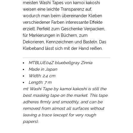
meisten Washi Tapes von kamoi kakoshi
weisen eine leichte Transparenz auf,
wodurch man beim übereinander Kleben
verschiedener Farben interessante Effekte
erzielt. Perfekt zum Geschenke Verpacken,
für Markierungen in Büchern, zum
Dekorieren, Kennzeichnen und Basteln. Das
Klebeband lässt sich mit der Hand reißen.
MTBLUE04Z bluebellgray Zinnia
Made in Japan
Width: 2,4 cm
Length: 7 m
mt Washi Tape by kamoi kakoshi is still the
best masking tape on the market. This tape
adheres firmly and smoothly, and can be
removed from almost all surfaces without
leaving a trace (except for very rough
papers).