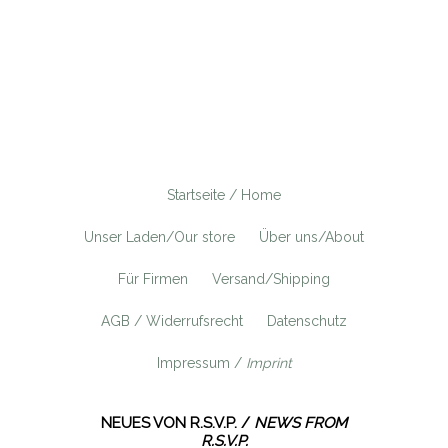
Startseite / Home
Unser Laden/Our store
Über uns/About
Für Firmen
Versand/Shipping
AGB / Widerrufsrecht
Datenschutz
Impressum /
Imprint
NEUES VON R.S.V.P. /
NEWS FROM
R.S.V.P.