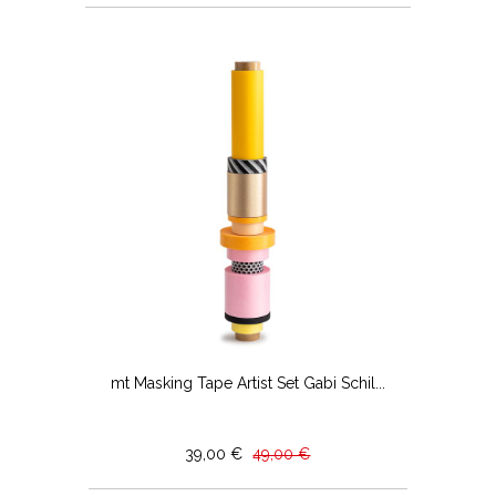
mt Masking Tape Artist Set Gabi Schil...
39,00 €
49,00 €