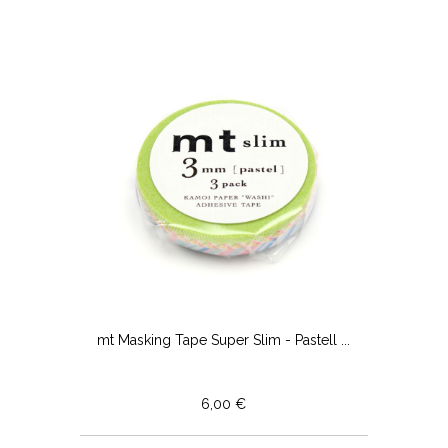
mt Masking Tape Super Slim - Pastell ...
6,00 €