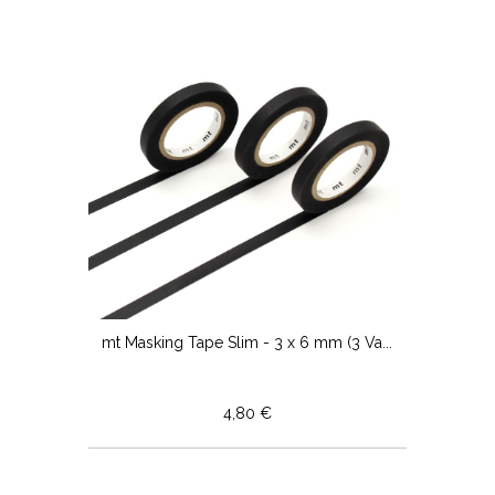
mt Masking Tape Slim - 3 x 6 mm (3 Va...
4,80 €