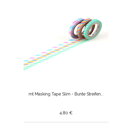
mt Masking Tape Slim - Bunte Streifen...
4,80 €