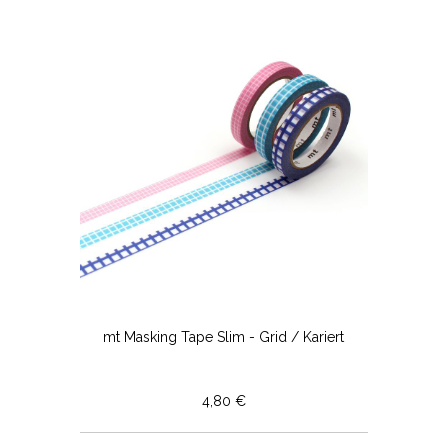
mt Masking Tape Slim - Grid / Kariert
4,80 €