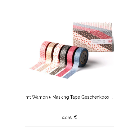
mt Wamon 5 Masking Tape Geschenkbox ...
22,50 €