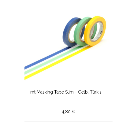
mt Masking Tape Slim - Gelb, Türkis, ...
4,80 €