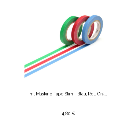
mt Masking Tape Slim - Blau, Rot, Grü...
4,80 €