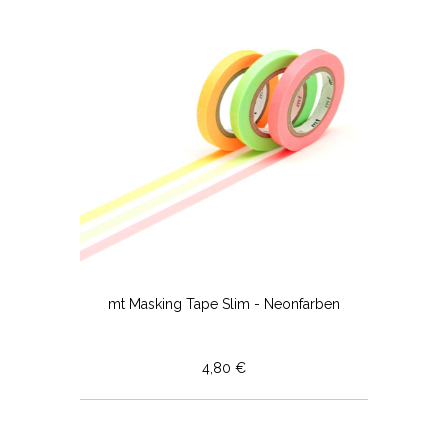
mt Masking Tape Slim - Neonfarben
4,80 €