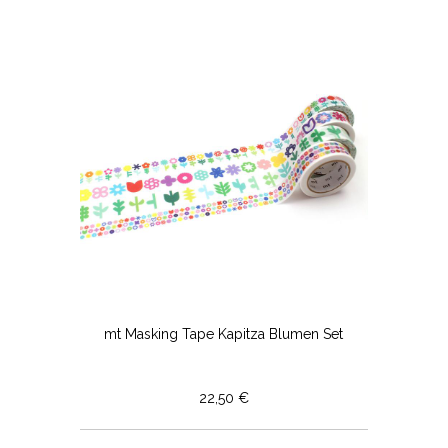
mt Masking Tape Kapitza Blumen Set
22,50 €