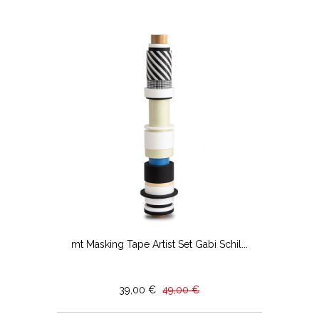
mt Masking Tape Artist Set Gabi Schil...
39,00 €
49,00 €