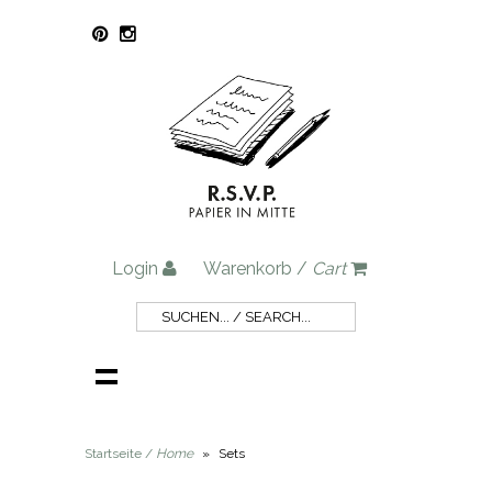
Login
Warenkorb /
Cart
Startseite /
Home
»
Sets