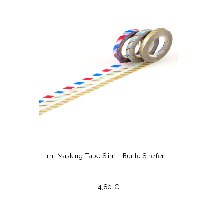
mt Masking Tape Slim - Bunte Streifen...
4,80 €