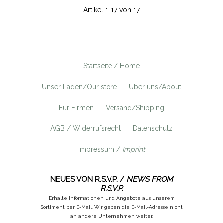
Artikel 1-17 von 17
Startseite / Home
Unser Laden/Our store
Über uns/About
Für Firmen
Versand/Shipping
AGB / Widerrufsrecht
Datenschutz
Impressum /
Imprint
NEUES VON R.S.V.P. /
NEWS FROM
R.S.V.P.
Erhalte Informationen und Angebote aus unserem
Sortiment per E-Mail. Wir geben die E-Mail-Adresse nicht
an andere Unternehmen weiter.