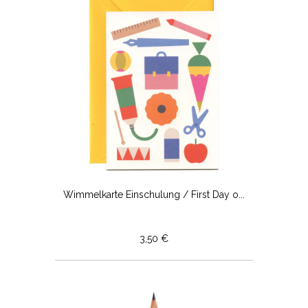
Wimmelkarte Einschulung / First Day o...
3,50 €