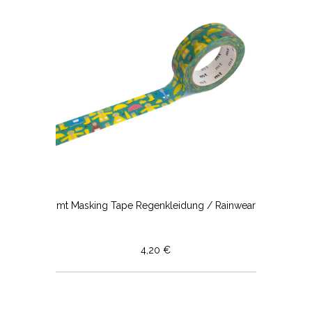
mt Masking Tape Regenkleidung / Rainwear
4,20 €