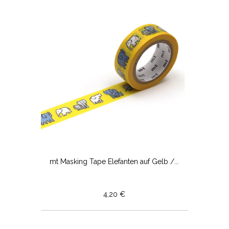
mt Masking Tape Elefanten auf Gelb /...
4,20 €