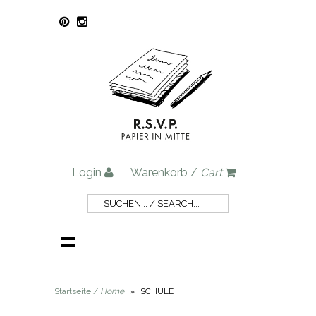
Login
Warenkorb /
Cart
Startseite /
Home
»
SCHULE