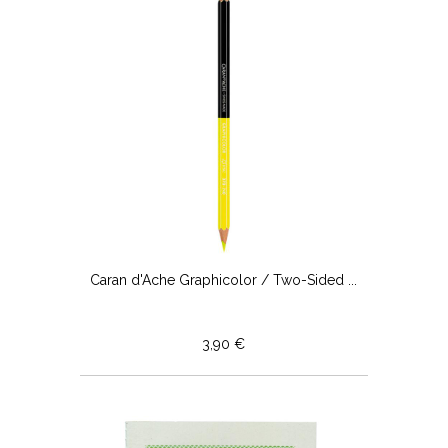
Caran d'Ache Graphicolor / Two-Sided ...
3,90 €