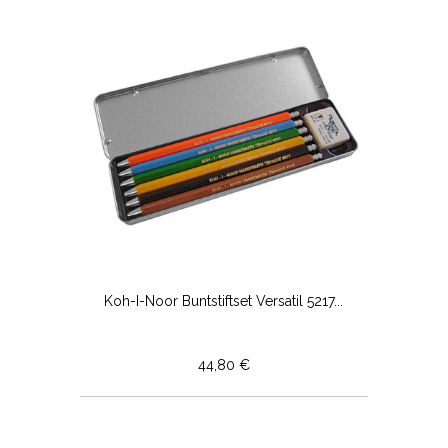
Koh-I-Noor Buntstiftset Versatil 5217...
44,80 €