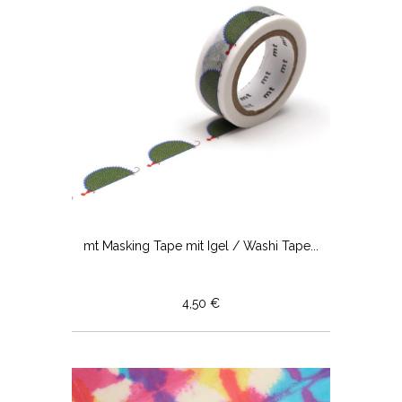
mt Masking Tape mit Igel / Washi Tape...
4,50 €