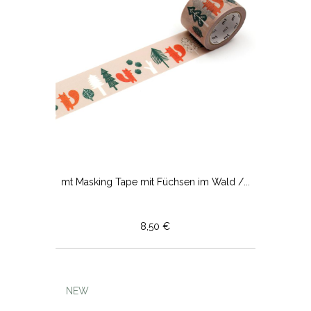
mt Masking Tape mit Füchsen im Wald /...
8,50 €
NEW