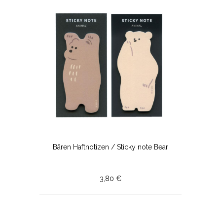
Bären Haftnotizen / Sticky note Bear
3,80 €