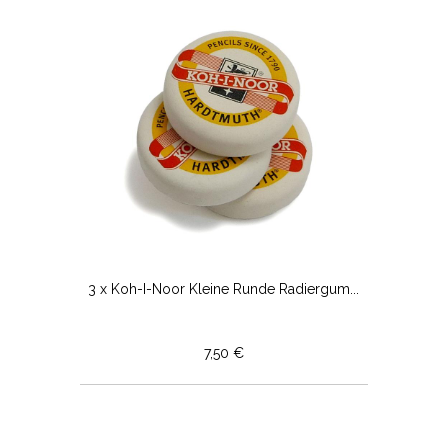
3 x Koh-I-Noor Kleine Runde Radiergum...
7,50 €