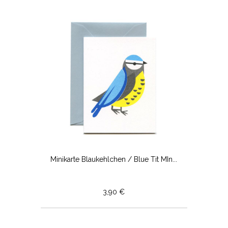
Minikarte Blaukehlchen / Blue Tit MIn...
3,90 €