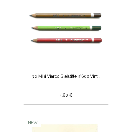
3 x Mini Viarco Bleistifte n°602 Vint...
4,80 €
NEW