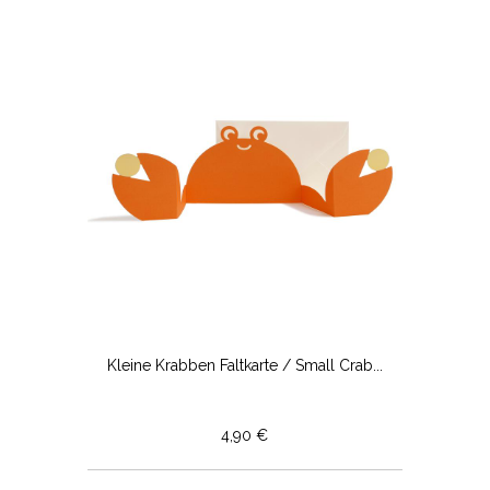
Kleine Krabben Faltkarte / Small Crab...
4,90 €