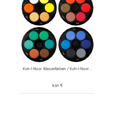
Koh-I-Noor Wasserfarben / Koh-I-Noor ...
9,50 €