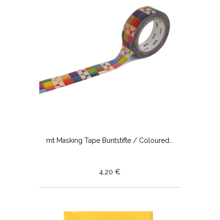
mt Masking Tape Buntstifte / Coloured...
4,20 €