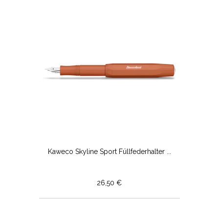
Kaweco Skyline Sport Füllfederhalter ...
26,50 €