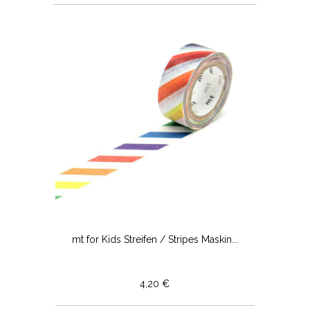
mt for Kids Streifen / Stripes Maskin...
4,20 €