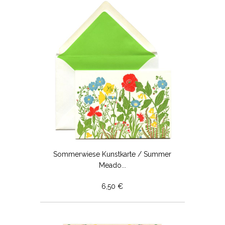
Sommerwiese Kunstkarte / Summer
Meado...
6,50 €