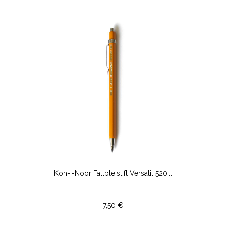
Koh-I-Noor Fallbleistift Versatil 520...
7,50 €