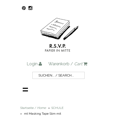
Login
Warenkorb /
Cart
Startseite /
Home
»
SCHULE
»
mt Masking Tape Slim mit