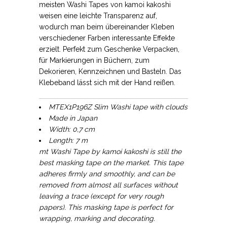
meisten Washi Tapes von kamoi kakoshi
weisen eine leichte Transparenz auf,
wodurch man beim übereinander Kleben
verschiedener Farben interessante Effekte
erzielt. Perfekt zum Geschenke Verpacken,
für Markierungen in Büchern, zum
Dekorieren, Kennzeichnen und Basteln. Das
Klebeband lässt sich mit der Hand reißen.
MTEX1P196Z Slim Washi tape with clouds
Made in Japan
Width: 0,7 cm
Length: 7 m
mt Washi Tape by kamoi kakoshi is still the
best masking tape on the market. This tape
adheres firmly and smoothly, and can be
removed from almost all surfaces without
leaving a trace (except for very rough
papers). This masking tape is perfect for
wrapping, marking and decorating.