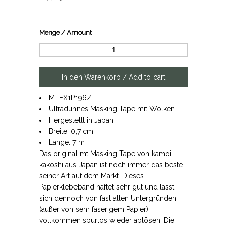
Menge / Amount
MTEX1P196Z
Ultradünnes Masking Tape mit Wolken
Hergestellt in Japan
Breite: 0,7 cm
Länge: 7 m
Das original mt Masking Tape von kamoi
kakoshi aus Japan ist noch immer das beste
seiner Art auf dem Markt. Dieses
Papierklebeband haftet sehr gut und lässt
sich dennoch von fast allen Untergründen
(außer von sehr faserigem Papier)
vollkommen spurlos wieder ablösen. Die