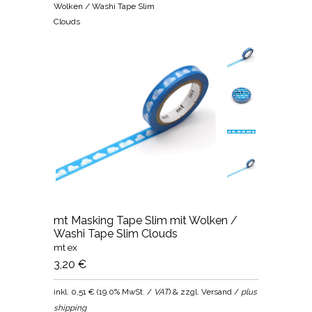
Wolken / Washi Tape Slim
Clouds
mt Masking Tape Slim mit Wolken /
Washi Tape Slim Clouds
mt ex
3,20 €
inkl.
0,51 €
(
19.0% MwSt. /
VAT
) & zzgl. Versand /
plus
shipping