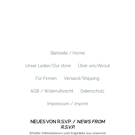
Startseite / Home
Unser Laden/Our store
Über uns/About
Für Firmen
Versand/Shipping
AGB / Widerrufsrecht
Datenschutz
Impressum /
Imprint
NEUES VON R.S.V.P. /
NEWS FROM
R.S.V.P.
Erhalte Informationen und Angebote aus unserem