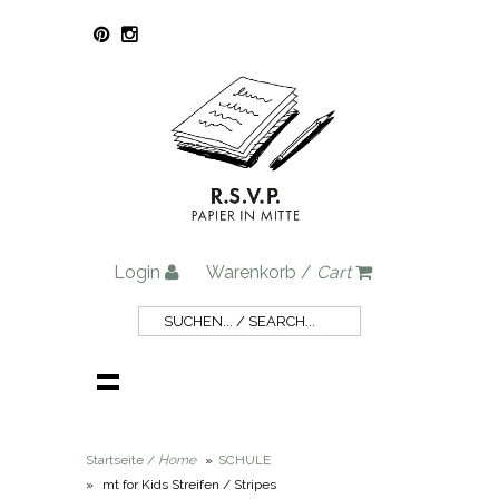
Login
Warenkorb /
Cart
Startseite /
Home
»
SCHULE
»
mt for Kids Streifen / Stripes