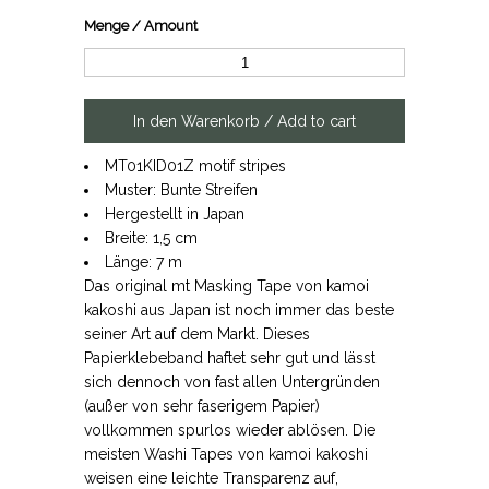
Menge / Amount
MT01KID01Z motif stripes
Muster: Bunte Streifen
Hergestellt in Japan
Breite: 1,5 cm
Länge: 7 m
Das original mt Masking Tape von kamoi
kakoshi aus Japan ist noch immer das beste
seiner Art auf dem Markt. Dieses
Papierklebeband haftet sehr gut und lässt
sich dennoch von fast allen Untergründen
(außer von sehr faserigem Papier)
vollkommen spurlos wieder ablösen. Die
meisten Washi Tapes von kamoi kakoshi
weisen eine leichte Transparenz auf,