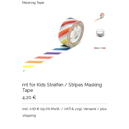
Masking Tape
mt for Kids Streifen / Stripes Masking
Tape
4,20 €
inkl.
0,67 €
(
19.0% MwSt. /
VAT
) & zzgl. Versand /
plus
shipping