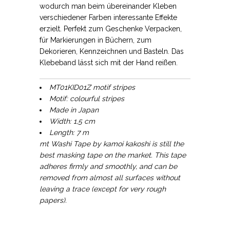
wodurch man beim übereinander Kleben
verschiedener Farben interessante Effekte
erzielt. Perfekt zum Geschenke Verpacken,
für Markierungen in Büchern, zum
Dekorieren, Kennzeichnen und Basteln. Das
Klebeband lässt sich mit der Hand reißen.
MT01KID01Z motif stripes
Motif: colourful stripes
Made in Japan
Width: 1,5 cm
Length: 7 m
mt Washi Tape by kamoi kakoshi is still the
best masking tape on the market. This tape
adheres firmly and smoothly, and can be
removed from almost all surfaces without
leaving a trace (except for very rough
papers).