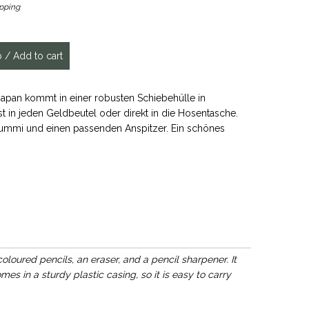
ipping
 Japan kommt in einer robusten Schiebehülle in
st in jeden Geldbeutel oder direkt in die Hosentasche.
ergummi und einen passenden Anspitzer. Ein schönes
oloured pencils, an eraser, and a pencil sharpener. It
s in a sturdy plastic casing, so it is easy to carry