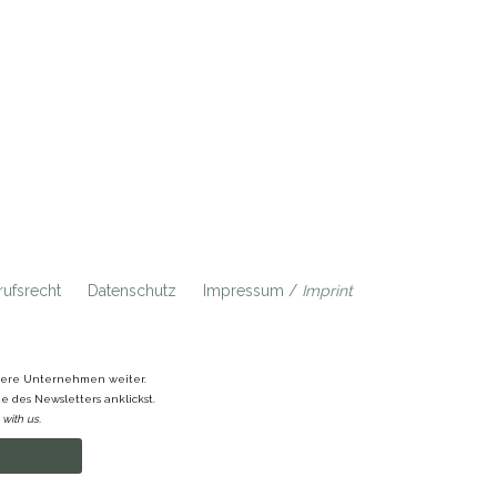
ufsrecht
Datenschutz
Impressum /
Imprint
ndere Unternehmen weiter.
 des Newsletters anklickst.
with us.