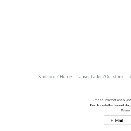
Startseite / Home
Unser Laden/Our store
Erhalte Informationen un
Den Newsletter kannst du j
Be the 