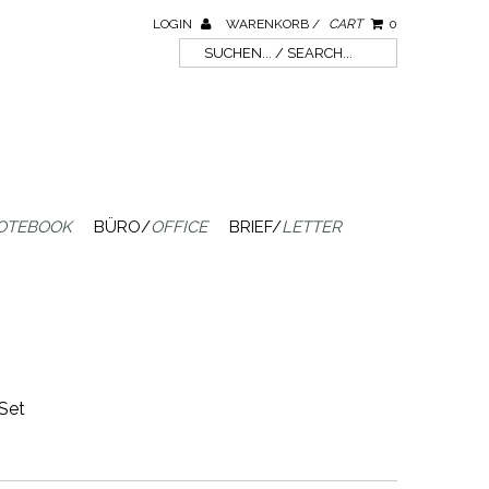
LOGIN
WARENKORB /
CART
0
OTEBOOK
BÜRO/
OFFICE
BRIEF/
LETTER
 Set