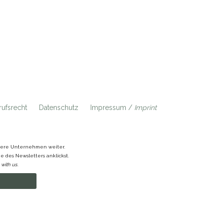
ufsrecht
Datenschutz
Impressum /
Imprint
ndere Unternehmen weiter.
 des Newsletters anklickst.
with us.