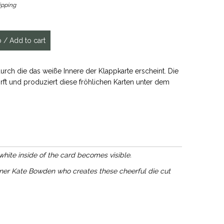
ipping
rch die das weiße Innere der Klappkarte erscheint. Die
rft und produziert diese fröhlichen Karten unter dem
white inside of the card becomes visible.
gner Kate Bowden who creates these cheerful die cut