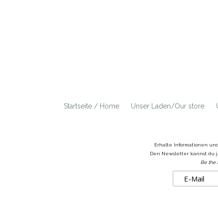
Startseite / Home
Unser Laden/Our store
Erhalte Informationen un
Den Newsletter kannst du j
Be the 