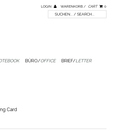
LOGIN
WARENKORB /
CART
0
OTEBOOK
BÜRO/
OFFICE
BRIEF/
LETTER
ing Card