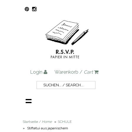
Login
Warenkorb /
Cart
Startseite /
Home
»
SCHULE
»
Stiftetui aus japanischem