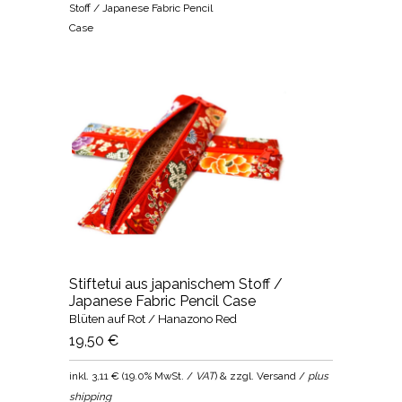
Stoff / Japanese Fabric Pencil
Case
Stiftetui aus japanischem Stoff /
Japanese Fabric Pencil Case
Blüten auf Rot / Hanazono Red
19,50 €
inkl.
3,11 €
(
19.0% MwSt. /
VAT
) & zzgl. Versand /
plus
shipping